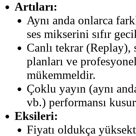
Artıları:
Aynı anda onlarca fark
ses mikserini sıfır gec
Canlı tekrar (Replay),
planları ve profesyone
mükemmeldir.
Çoklu yayın (aynı an
vb.) performansı kusur
Eksileri:
Fiyatı oldukça yüksekti