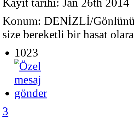
Kayıt tarihi: Jan 26th 2014
Konum: DENİZLİ/Gönlünüze 
size bereketli bir hasat olar
1023
3