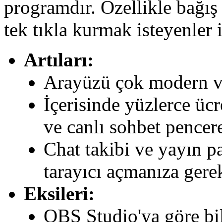
programdır. Özellikle bağış 
tek tıkla kurmak isteyenler i
Artıları:
Arayüzü çok modern ve
İçerisinde yüzlerce ücr
ve canlı sohbet pencere
Chat takibi ve yayın p
tarayıcı açmanıza gere
Eksileri:
OBS Studio'ya göre bil