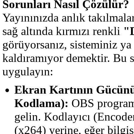
Sorunları Nasıl Çözülür?
Yayınınızda anlık takılmal
sağ altında kırmızı renkli
"
görüyorsanız, sisteminiz ya 
kaldıramıyor demektir. Bu 
uygulayın:
Ekran Kartının Gücün
Kodlama):
OBS progra
gelin. Kodlayıcı (Encoder
(x264) yerine, eğer bilgi