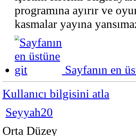
programına ayırır ve oyu
kasmalar yayına yansıma
Sayfanın en üs
Kullanıcı bilgisini atla
Seyyah20
Orta Düzey