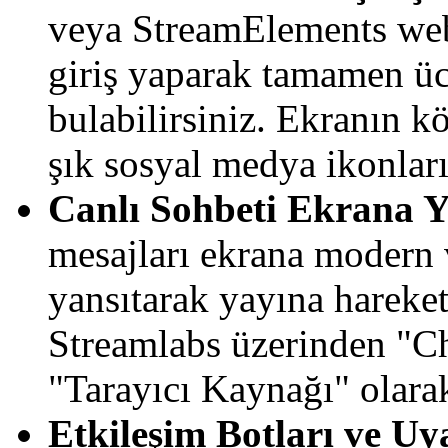
veya StreamElements web
giriş yaparak tamamen ücr
bulabilirsiniz. Ekranın k
şık sosyal medya ikonları
Canlı Sohbeti Ekrana Y
mesajları ekrana modern v
yansıtarak yayına hareket
Streamlabs üzerinden "C
"Tarayıcı Kaynağı" olarak
Etkileşim Botları ve Uya