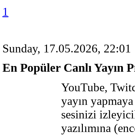
1
Sunday, 17.05.2026, 22:01
En Popüler Canlı Yayın P
YouTube, Twitc
yayın yapmaya k
sesinizi izleyic
yazılımına (enc