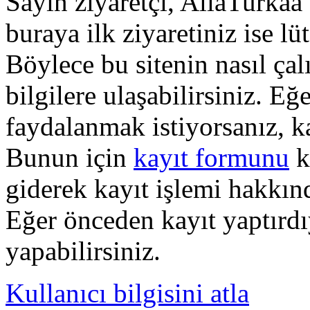
Sayın ziyaretçi, AllaTurkaa 
buraya ilk ziyaretiniz ise lü
Böylece bu sitenin nasıl çal
bilgilere ulaşabilirsiniz. E
faydalanmak istiyorsanız, k
Bunun için
kayıt formunu
k
giderek kayıt işlemi hakkında
Eğer önceden kayıt yaptırd
yapabilirsiniz.
Kullanıcı bilgisini atla