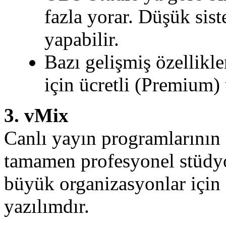
fazla yorar. Düşük sis
yapabilir.
Bazı gelişmiş özellikl
için ücretli (Premium) 
3. vMix
Canlı yayın programlarının 
tamamen profesyonel stüdyol
büyük organizasyonlar için g
yazılımdır.