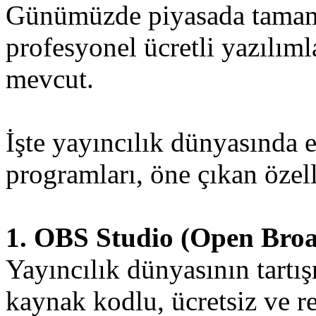
Günümüzde piyasada tamame
profesyonel ücretli yazılım
mevcut.
İşte yayıncılık dünyasında e
programları, öne çıkan özelli
1. OBS Studio (Open Broa
Yayıncılık dünyasının tartı
kaynak kodlu, ücretsiz ve r