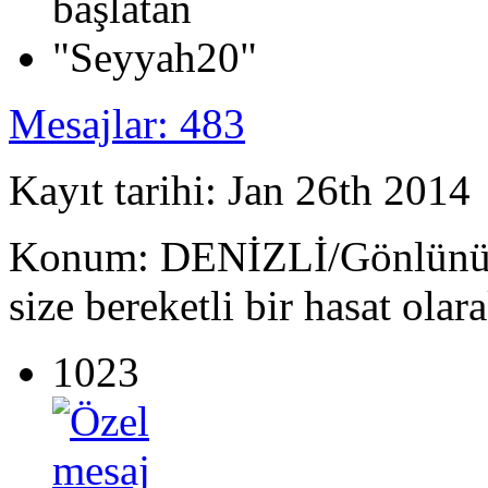
Mesajlar: 483
Kayıt tarihi: Jan 26th 2014
Konum: DENİZLİ/Gönlünüze 
size bereketli bir hasat olar
1023