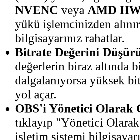
NVENC
veya
AMD H
yükü işlemcinizden alınır 
bilgisayarınız rahatlar.
Bitrate Değerini Düşür
değerlerin biraz altında b
dalgalanıyorsa yüksek b
yol açar.
OBS'i Yönetici Olarak Ç
tıklayıp "Yönetici Olarak
işletim sistemi bilgisaya