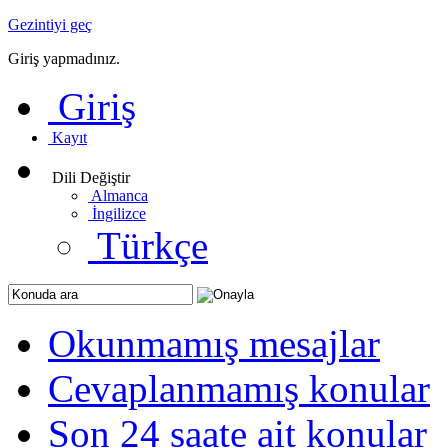
Gezintiyi geç
Giriş yapmadınız.
Giriş
Kayıt
Dili Değiştir
Almanca
İngilizce
Türkçe
Okunmamış mesajlar
Cevaplanmamış konular
Son 24 saate ait konular