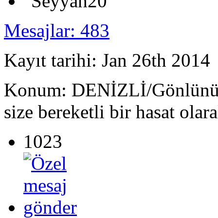
Mesajlar: 483
Kayıt tarihi: Jan 26th 2014
Konum: DENİZLİ/Gönlünüze 
size bereketli bir hasat olar
1023