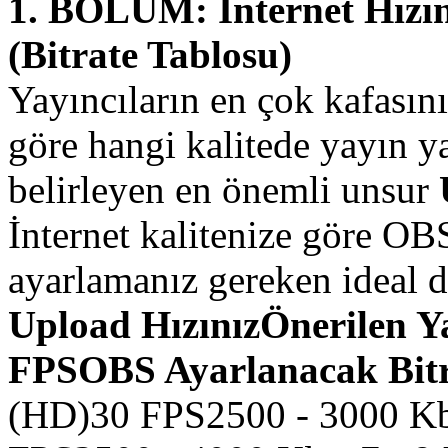
1. BÖLÜM: İnternet Hızın
(Bitrate Tablosu)
Yayıncıların en çok kafasını
göre hangi kalitede yayın ya
belirleyen en önemli unsur
İnternet kalitenize göre OB
ayarlamanız gereken ideal d
Upload Hızınız
Önerilen Y
FPS
OBS Ayarlanacak Bitr
(HD)30 FPS2500 - 3000 K