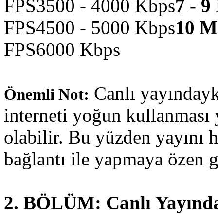
FPS3500 - 4000 Kbps
7 - 
FPS4500 - 5000 Kbps
10 M
FPS6000 Kbps
Canlı yayındayke
Önemli Not:
interneti yoğun kullanması
olabilir. Bu yüzden yayını 
bağlantı ile yapmaya özen g
2. BÖLÜM: Canlı Yayınd