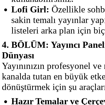
Lofi Girl:
Özellikle sohb
sakin temalı yayınlar yapı
listeleri arka plan için bi
4. BÖLÜM: Yayıncı Paneli
Dünyası
Yayınınızın profesyonel ve
kanalda tutan en büyük etke
dönüştürmek için şu araçları
Hazır Temalar ve Çerçev