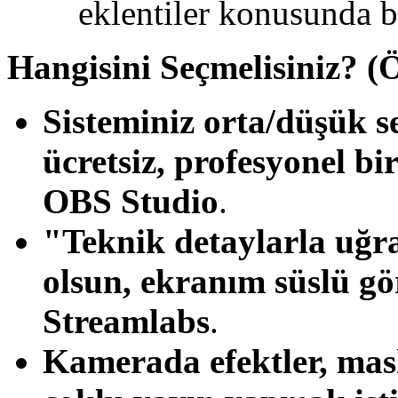
eklentiler konusunda 
Hangisini Seçmelisiniz? (Ö
Sisteminiz orta/düşük 
ücretsiz, profesyonel bi
OBS Studio
.
"Teknik detaylarla uğr
olsun, ekranım süslü g
Streamlabs
.
Kamerada efektler, mas