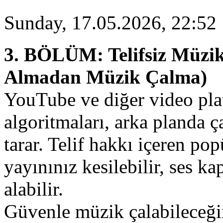
Sunday, 17.05.2026, 22:52
3. BÖLÜM: Telifsiz Müzik
Almadan Müzik Çalma)
YouTube ve diğer video pla
algoritmaları, arka planda ç
tarar. Telif hakkı içeren pop
yayınınız kesilebilir, ses ka
alabilir.
Güvenle müzik çalabileceğ