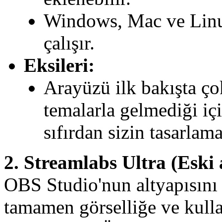
Windows, Mac ve Linux
çalışır.
Eksileri:
Arayüzü ilk bakışta çok
temalarla gelmediği içi
sıfırdan sizin tasarlama
2. Streamlabs Ultra (Eski
OBS Studio'nun altyapısını 
tamamen görselliğe ve kull