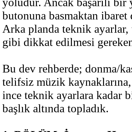
yoludur. Ancak başarılı bir
butonuna basmaktan ibaret d
Arka planda teknik ayarlar, 
gibi dikkat edilmesi gereken
Bu dev rehberde; donma/ka
telifsiz müzik kaynaklarına
ince teknik ayarlara kadar b
başlık altında topladık.