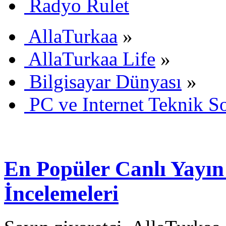
Radyo Rulet
AllaTurkaa
»
AllaTurkaa Life
»
Bilgisayar Dünyası
»
PC ve Internet Teknik S
En Popüler Canlı Yayın
İncelemeleri