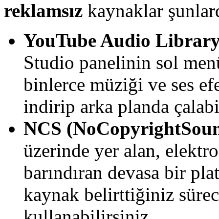
reklamsız
kaynaklar şunlard
YouTube Audio Library 
Studio panelinin sol men
binlerce müziği ve ses ef
indirip arka planda çalabi
NCS (NoCopyrightSoun
üzerinde yer alan, elektr
barındıran devasa bir pl
kaynak belirttiğiniz sürec
kullanabilirsiniz.