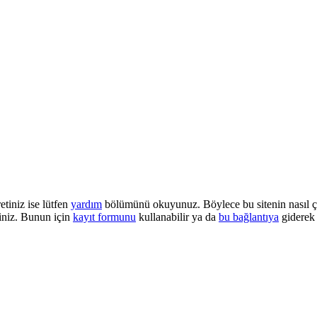
etiniz ise lütfen
yardım
bölümünü okuyunuz. Böylece bu sitenin nasıl çalı
iniz. Bunun için
kayıt formunu
kullanabilir ya da
bu bağlantıya
giderek 