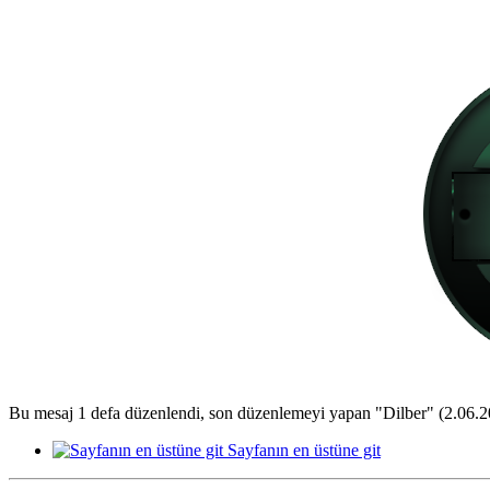
Bu mesaj 1 defa düzenlendi, son düzenlemeyi yapan "Dilber" (2.06.2
Sayfanın en üstüne git