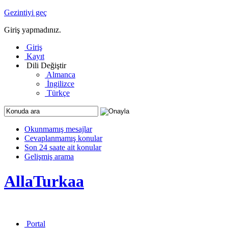
Gezintiyi geç
Giriş yapmadınız.
Giriş
Kayıt
Dili Değiştir
Almanca
İngilizce
Türkçe
Okunmamış mesajlar
Cevaplanmamış konular
Son 24 saate ait konular
Gelişmiş arama
AllaTurkaa
Portal