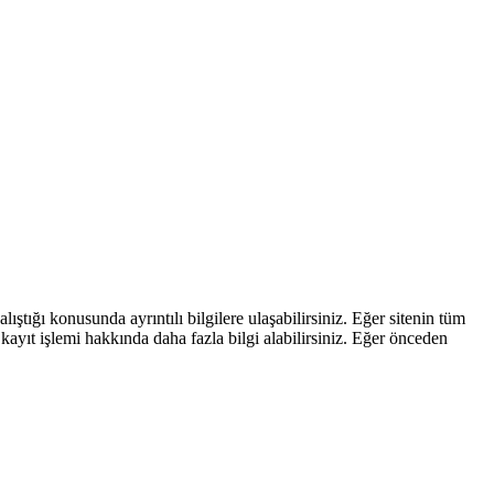
ştığı konusunda ayrıntılı bilgilere ulaşabilirsiniz. Eğer sitenin tüm
kayıt işlemi hakkında daha fazla bilgi alabilirsiniz. Eğer önceden