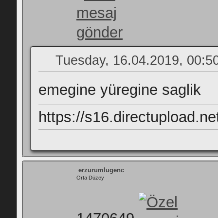
Tuesday, 16.04.2019, 00:5
emegine yüregine saglik
https://s16.directupload.n
erzurumlugenc
Orta Düzey