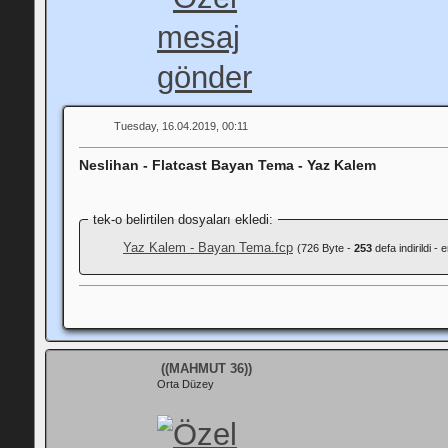
Tuesday, 16.04.2019, 00:11
Neslihan - Flatcast Bayan Tema - Yaz Kalem
tek-o belirtilen dosyaları ekledi:
Yaz Kalem - Bayan Tema.fcp
(726 Byte -
253
defa indirildi -
((MAHMUT 36))
Orta Düzey