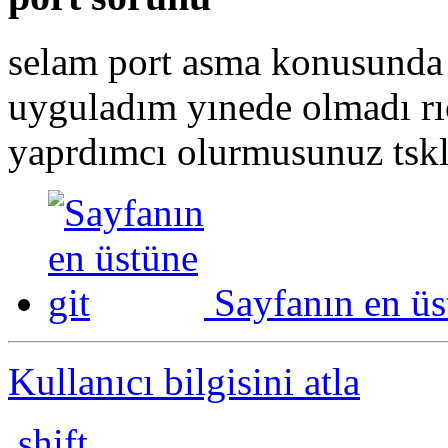
selam port asma konusunda 
uyguladım yınede olmadı r
yaprdımcı olurmusunuz tskl
Sayfanın en üs
Kullanıcı bilgisini atla
shift