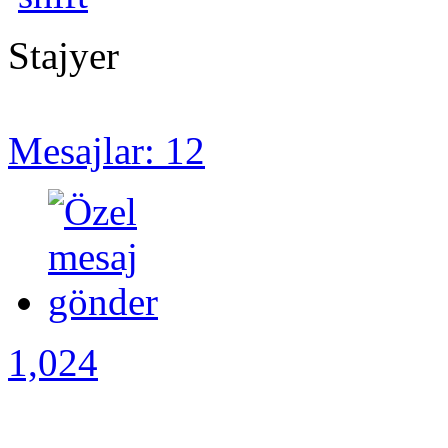
Stajyer
Mesajlar: 12
1,024