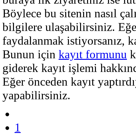
Böylece bu sitenin nasıl çal
bilgilere ulaşabilirsiniz. E
faydalanmak istiyorsanız, k
Bunun için
kayıt formunu
k
giderek kayıt işlemi hakkında
Eğer önceden kayıt yaptırd
yapabilirsiniz.
1