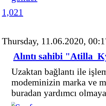
1,021
Thursday, 11.06.2020, 00:1
Alıntı sahibi "Atilla_
Uzaktan bağlantı ile işl
modeminizin marka ve mo
buradan yardımcı olmaya ç