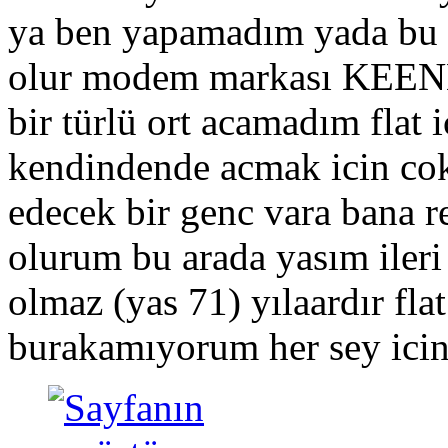
ya ben yapamadım yada bu 
olur modem markası KE
bir türlü ort acamadım flat 
kendindende acmak icin co
edecek bir genc vara bana r
olurum bu arada yasım iler
olmaz (yas 71) yılaardır flat
burakamıyorum her sey icin 