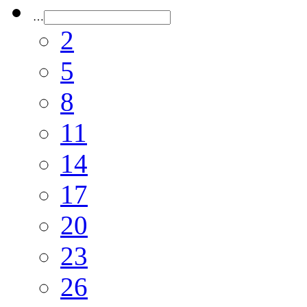
…
2
5
8
11
14
17
20
23
26