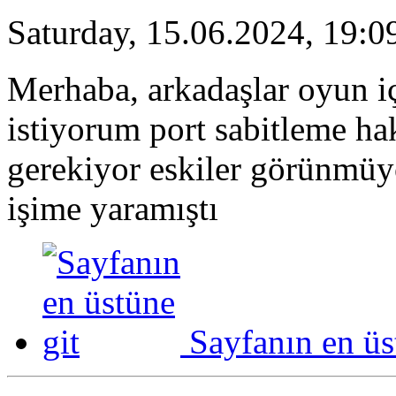
Saturday, 15.06.2024, 19:0
Merhaba, arkadaşlar oyun i
istiyorum port sabitleme ha
gerekiyor eskiler görünmüy
işime yaramıştı
Sayfanın en üs