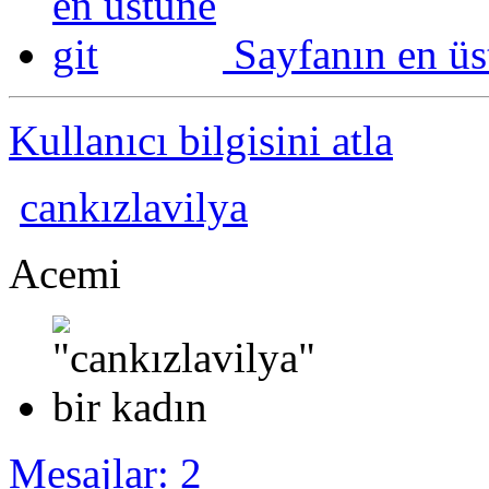
Sayfanın en üs
Kullanıcı bilgisini atla
cankızlavilya
Acemi
Mesajlar: 2