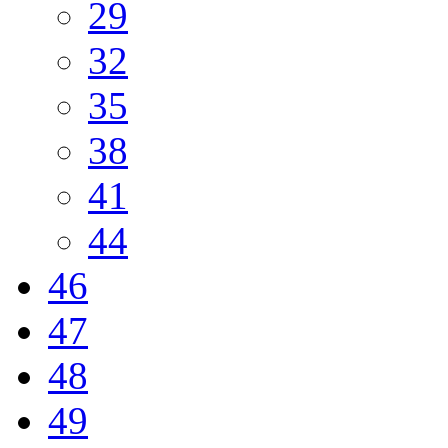
29
32
35
38
41
44
46
47
48
49