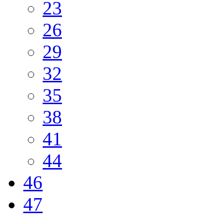
23
26
29
32
35
38
41
44
46
47