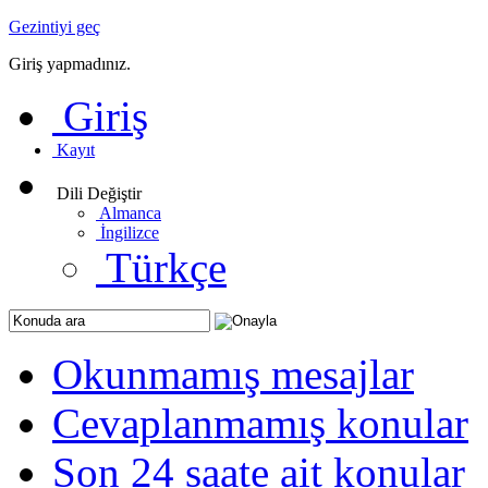
Gezintiyi geç
Giriş yapmadınız.
Giriş
Kayıt
Dili Değiştir
Almanca
İngilizce
Türkçe
Okunmamış mesajlar
Cevaplanmamış konular
Son 24 saate ait konular