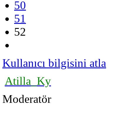
50
51
52
Kullanıcı bilgisini atla
Atilla_Ky
Moderatör