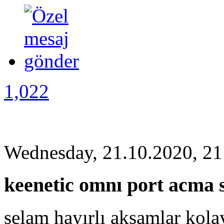
1,022
Wednesday, 21.10.2020, 21
keenetic omnı port acma 
selam hayırlı aksamlar kol