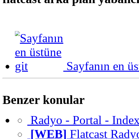
Sayfanın en üs
Benzer konular
Radyo - Portal - Inde
[WEB]
Flatcast Rady