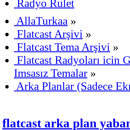
Radyo Rulet
AllaTurkaa
»
Flatcast Arşivi
»
Flatcast Tema Arşivi
»
Flatcast Radyoları icin G
Imsasız Temalar
»
Arka Planlar (Sadece Ekr
flatcast arka plan yaba