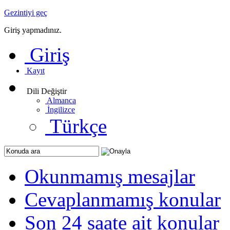
Gezintiyi geç
Giriş yapmadınız.
Giriş
Kayıt
Dili Değiştir
Almanca
İngilizce
Türkçe
Okunmamış mesajlar
Cevaplanmamış konular
Son 24 saate ait konular