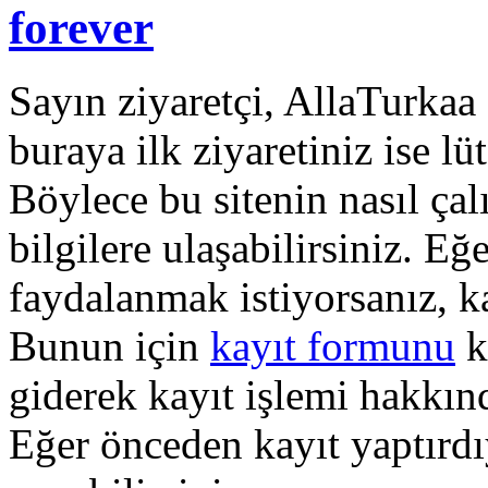
forever
Sayın ziyaretçi, AllaTurkaa 
buraya ilk ziyaretiniz ise lü
Böylece bu sitenin nasıl çal
bilgilere ulaşabilirsiniz. E
faydalanmak istiyorsanız, k
Bunun için
kayıt formunu
k
giderek kayıt işlemi hakkında
Eğer önceden kayıt yaptırd