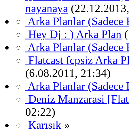
nayanaya
(22.12.2013,
Arka Planlar (Sadece 
Hey Dj : ) Arka Plan
Arka Planlar (Sadece 
Flatcast fcpsiz Arka P
(6.08.2011, 21:34)
Arka Planlar (Sadece 
Deniz Manzarasi [Flat
02:22)
Karışık
»