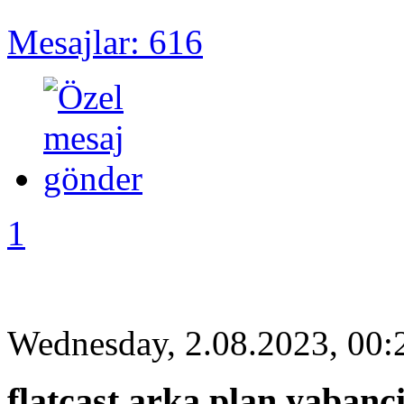
Mesajlar: 616
1
Wednesday, 2.08.2023, 00:
flatcast arka plan yabanc