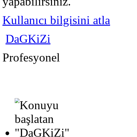
yapabilirsiniz.
Kullanıcı bilgisini atla
DaGKiZi
Profesyonel