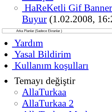
HaReKetli Gif Banner
Buyur
(1.02.2008, 16:
Yardım
Yasal Bildirim
Kullanım koşulları
Temayı değiştir
AllaTurkaa
AllaTurkaa 2