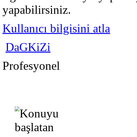
yapabilirsiniz.
Kullanıcı bilgisini atla
DaGKiZi
Profesyonel