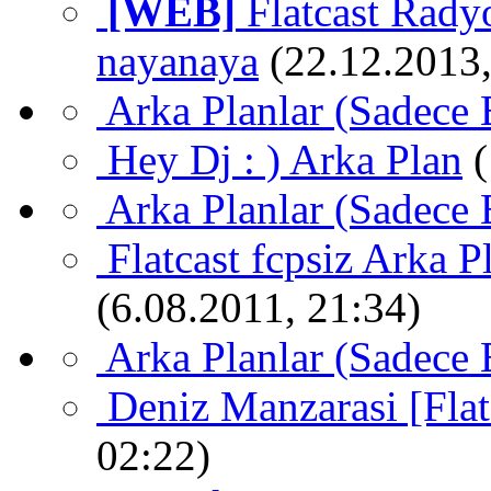
[WEB]
Flatcast Rady
nayanaya
(22.12.2013,
Arka Planlar (Sadece 
Hey Dj : ) Arka Plan
Arka Planlar (Sadece 
Flatcast fcpsiz Arka P
(6.08.2011, 21:34)
Arka Planlar (Sadece 
Deniz Manzarasi [Flat
02:22)