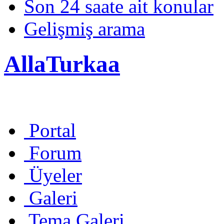
Son 24 saate ait konular
Gelişmiş arama
AllaTurkaa
Portal
Forum
Üyeler
Galeri
Tema Galeri