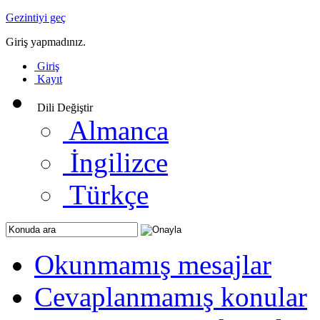
Gezintiyi geç
Giriş yapmadınız.
Giriş
Kayıt
Dili Değiştir
Almanca
İngilizce
Türkçe
Okunmamış mesajlar
Cevaplanmamış konular