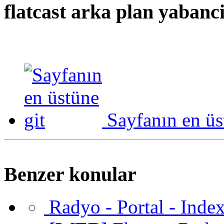
flatcast arka plan yabanc
Sayfanın en üs
Benzer konular
Radyo - Portal - Inde