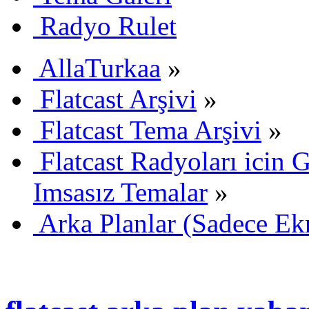
Radyo Rulet
AllaTurkaa
»
Flatcast Arşivi
»
Flatcast Tema Arşivi
»
Flatcast Radyoları icin G
Imsasız Temalar
»
Arka Planlar (Sadece Ekr