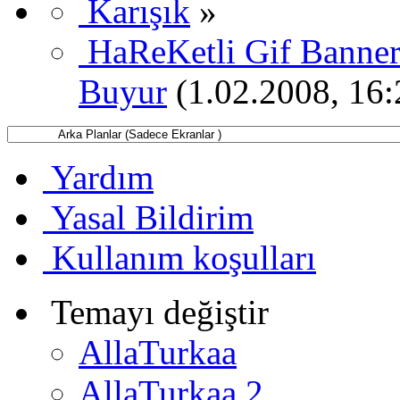
Karışık
»
HaReKetli Gif Banner
Buyur
(1.02.2008, 16:
Yardım
Yasal Bildirim
Kullanım koşulları
Temayı değiştir
AllaTurkaa
AllaTurkaa 2