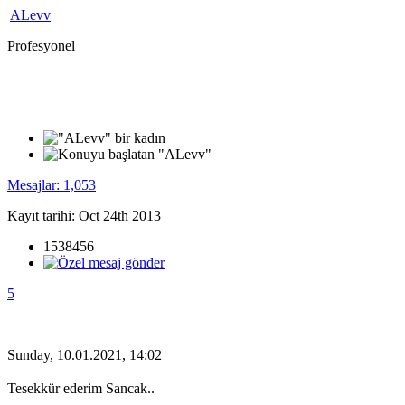
ALevv
Profesyonel
Mesajlar: 1,053
Kayıt tarihi: Oct 24th 2013
1538456
5
Sunday, 10.01.2021, 14:02
Tesekkür ederim Sancak..