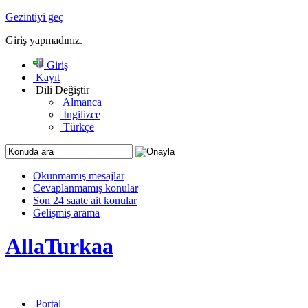
Gezintiyi geç
Giriş yapmadınız.
Giriş
Kayıt
Dili Değiştir
Almanca
İngilizce
Türkçe
Okunmamış mesajlar
Cevaplanmamış konular
Son 24 saate ait konular
Gelişmiş arama
AllaTurkaa
Portal