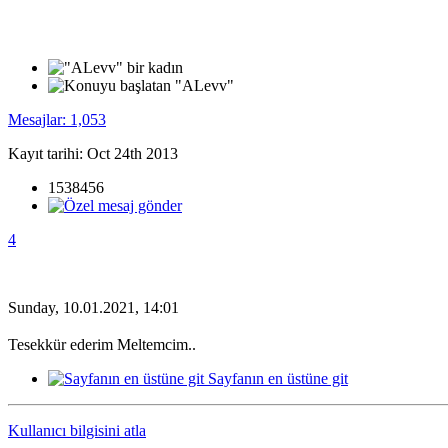
Mesajlar: 1,053
Kayıt tarihi: Oct 24th 2013
1538456
4
Sunday, 10.01.2021, 14:01
Tesekkür ederim Meltemcim..
Sayfanın en üstüne git
Kullanıcı bilgisini atla