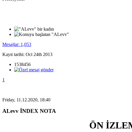
Mesajlar: 1,053
Kayıt tarihi: Oct 24th 2013
1538456
1
Friday, 11.12.2020, 18:40
ALevv İNDEX NOTA
ÖN İZLE