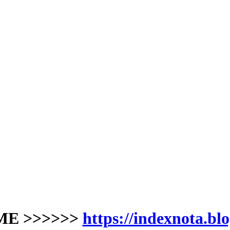
ME >>>>>>
https://indexnota.bl