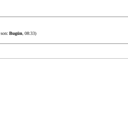
n son:
Bugün
, 08:33)