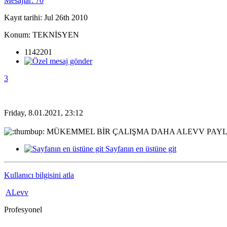
Mesajlar: 70
Kayıt tarihi: Jul 26th 2010
Konum: TEKNİSYEN
1142201
3
Friday, 8.01.2021, 23:12
MÜKEMMEL BİR ÇALIŞMA DAHA ALEVV PAYLA
Sayfanın en üstüne git
Kullanıcı bilgisini atla
ALevv
Profesyonel