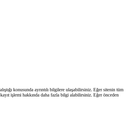
ştığı konusunda ayrıntılı bilgilere ulaşabilirsiniz. Eğer sitenin tüm
kayıt işlemi hakkında daha fazla bilgi alabilirsiniz. Eğer önceden