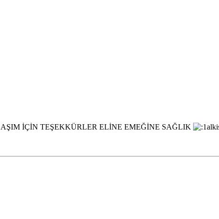
ŞIM İÇİN TEŞEKKÜRLER ELİNE EMEĞİNE SAĞLIK