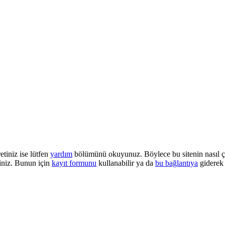
etiniz ise lütfen
yardım
bölümünü okuyunuz. Böylece bu sitenin nasıl çalı
iniz. Bunun için
kayıt formunu
kullanabilir ya da
bu bağlantıya
giderek 