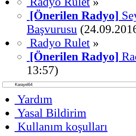
Radyo Rulet
»
[Önerilen Radyo]
Se
Başvurusu
(24.09.2016
Radyo Rulet
»
[Önerilen Radyo]
Ra
13:57)
Yardım
Yasal Bildirim
Kullanım koşulları