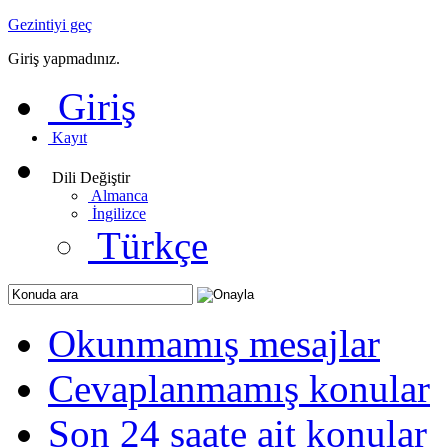
Gezintiyi geç
Giriş yapmadınız.
Giriş
Kayıt
Dili Değiştir
Almanca
İngilizce
Türkçe
Okunmamış mesajlar
Cevaplanmamış konular
Son 24 saate ait konular