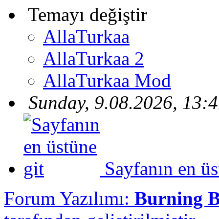
Temayı değiştir
AllaTurkaa
AllaTurkaa 2
AllaTurkaa Mod
Sunday, 9.08.2026, 13:
Sayfanın en üs
Forum Yazılımı:
Burning 