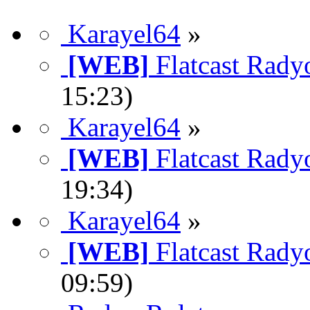
Karayel64
»
[WEB]
Flatcast Rady
15:23)
Karayel64
»
[WEB]
Flatcast Rady
19:34)
Karayel64
»
[WEB]
Flatcast Rady
09:59)