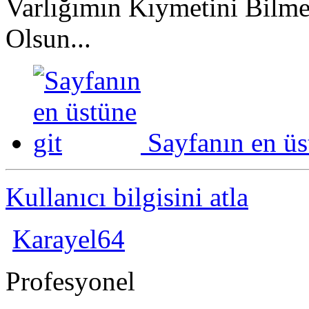
Varlığımın Kıymetini Bilm
Olsun...
Sayfanın en üs
Kullanıcı bilgisini atla
Karayel64
Profesyonel