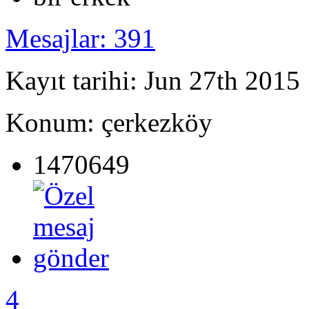
Mesajlar: 391
Kayıt tarihi: Jun 27th 2015
Konum: çerkezköy
1470649
4