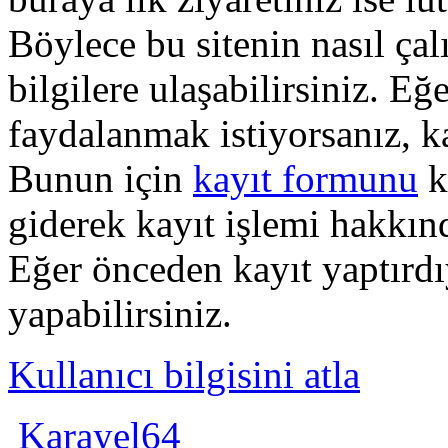
Böylece bu sitenin nasıl çal
bilgilere ulaşabilirsiniz. E
faydalanmak istiyorsanız, k
Bunun için
kayıt formunu
k
giderek kayıt işlemi hakkında
Eğer önceden kayıt yaptırd
yapabilirsiniz.
Kullanıcı bilgisini atla
Karayel64