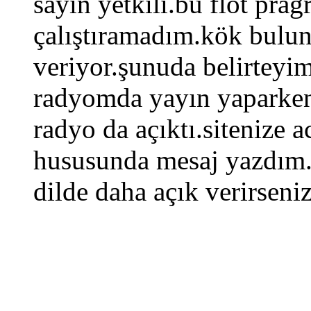
sayın yetkili.bu flot pr
çalıştıramadım.kök bulun
veriyor.şunuda belirteyim
radyomda yayın yaparken
radyo da açıktı.sitenize a
hususunda mesaj yazdım.
dilde daha açık verirsen