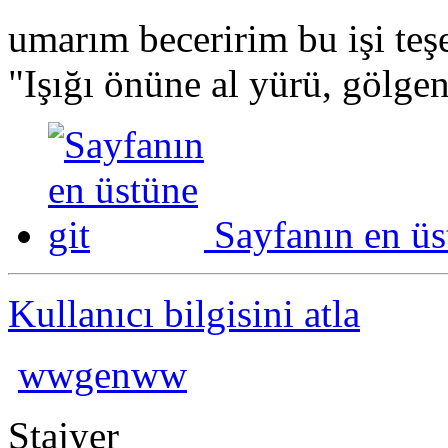
umarım beceririm bu işi teş
"Işığı önüne al yürü, gölgen 
Sayfanın en üs
Kullanıcı bilgisini atla
wwgenww
Stajyer