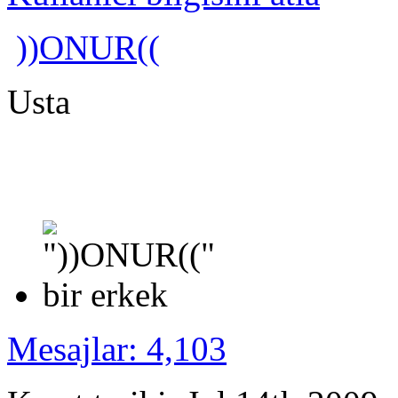
))ONUR((
Usta
Mesajlar: 4,103