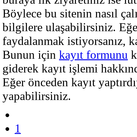
Böylece bu sitenin nasıl çal
bilgilere ulaşabilirsiniz. E
faydalanmak istiyorsanız, k
Bunun için
kayıt formunu
k
giderek kayıt işlemi hakkında
Eğer önceden kayıt yaptırd
yapabilirsiniz.
1