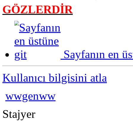
GÖZLERDİR
Sayfanın en üs
Kullanıcı bilgisini atla
wwgenww
Stajyer