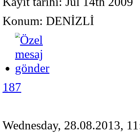
Kayıt tarihi: Jul 14th 2009
Konum: DENİZLİ
187
Wednesday, 28.08.2013, 11