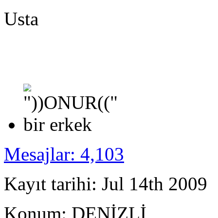
Usta
Mesajlar: 4,103
Kayıt tarihi: Jul 14th 2009
Konum: DENİZLİ