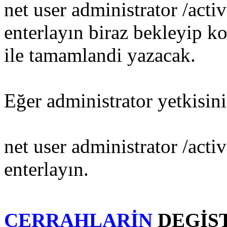
net user administrator /act
enterlayın biraz bekleyip k
ile tamamlandi yazacak.
Eğer administrator yetkisini
net user administrator /act
enterlayın.
CERRAHLARİN
DEGİS