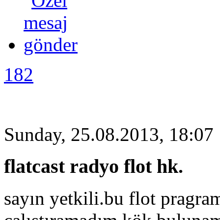
182
Sunday, 25.08.2013, 18:07
flatcast radyo flot hk.
sayın yetkili.bu flot pragr