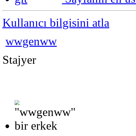
Kullanıcı bilgisini atla
wwgenww
Stajyer