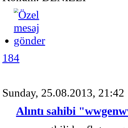
184
Sunday, 25.08.2013, 21:42
Alıntı sahibi "wwgen