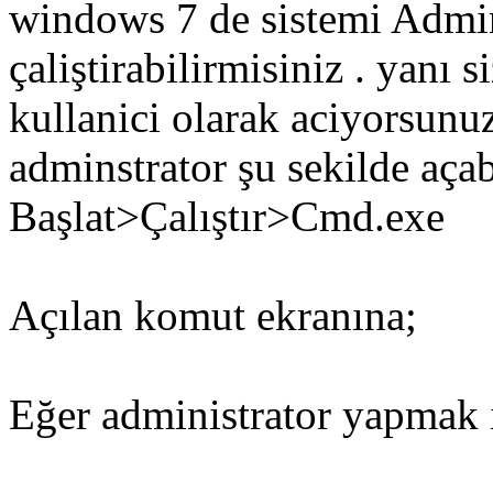
windows 7 de sistemi Admin
çaliştirabilirmisiniz . yanı s
kullanici olarak aciyorsunu
adminstrator şu sekilde açab
Başlat>Çalıştır>Cmd.exe
Açılan komut ekranına;
Eğer administrator yapmak i