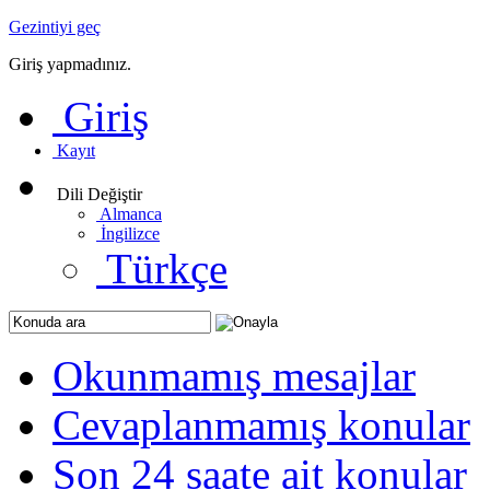
Gezintiyi geç
Giriş yapmadınız.
Giriş
Kayıt
Dili Değiştir
Almanca
İngilizce
Türkçe
Okunmamış mesajlar
Cevaplanmamış konular
Son 24 saate ait konular