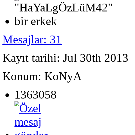
Mesajlar: 31
Kayıt tarihi: Jul 30th 2013
Konum: KoNyA
1363058