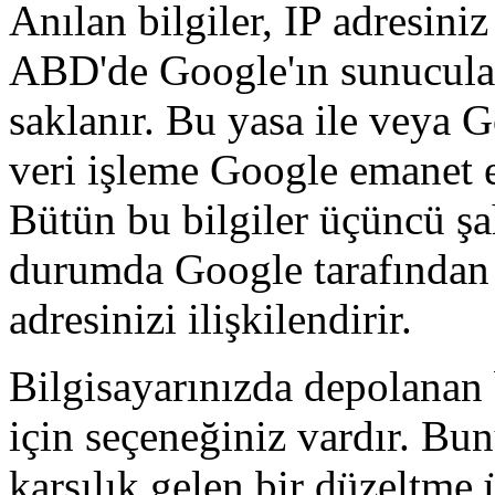
Anılan bilgiler, IP adresini
ABD'de Google'ın sunucuları
saklanır. Bu yasa ile veya 
veri işleme Google emanet 
Bütün bu bilgiler üçüncü şahı
durumda Google tarafından t
adresinizi ilişkilendirir.
Bilgisayarınızda depolanan 
için seçeneğiniz vardır. Bun
karşılık gelen bir düzeltme