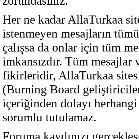
zorundasınız.
Her ne kadar AllaTurkaa sit
istenmeyen mesajların tüm
çalışsa da onlar için tüm me
imkansızdır. Tüm mesajlar v
fikirleridir, AllaTurkaa si
(Burning Board geliştiricile
içeriğinden dolayı herhang
sorumlu tutulamaz.
Foruma kaydınızı gerçekleşti