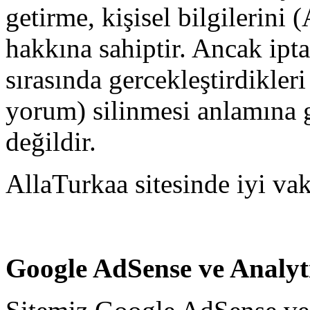
getirme, kişisel bilgilerini 
hakkına sahiptir. Ancak iptal
sırasında gercekleştirdikleri 
yorum) silinmesi anlamına 
değildir.
AllaTurkaa sitesinde iyi vak
Google AdSense ve Analyti