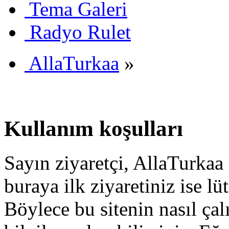
Tema Galeri
Radyo Rulet
AllaTurkaa
»
Kullanım koşulları
Sayın ziyaretçi, AllaTurkaa 
buraya ilk ziyaretiniz ise lü
Böylece bu sitenin nasıl çal