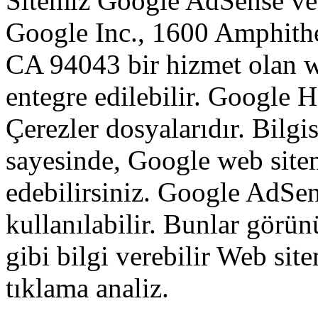
Sitemiz Google AdSense ve 
Google Inc., 1600 Amphith
CA 94043 bir hizmet olan we
entegre edilebilir. Google H
Çerezler dosyalarıdır. Bilgi
sayesinde, Google web sitem
edebilirsiniz. Google AdSens
kullanılabilir. Bunlar görü
gibi bilgi verebilir Web site
tıklama analiz.