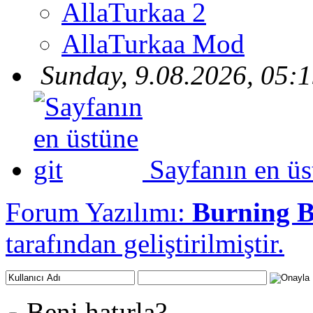
AllaTurkaa 2
AllaTurkaa Mod
Sunday, 9.08.2026, 05:
Sayfanın en üs
Forum Yazılımı:
Burning 
tarafından geliştirilmiştir.
Beni hatırla?