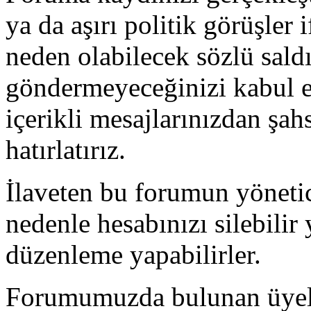
ya da aşırı politik görüşler
neden olabilecek sözlü saldı
göndermeyeceğinizi kabul e
içerikli mesajlarınızdan ş
hatırlatırız.
İlaveten bu forumun yönetic
nedenle hesabınızı silebilir
düzenleme yapabilirler.
Forumumuzda bulunan üyeler