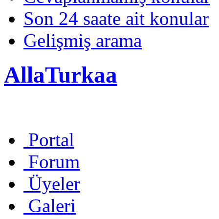
Son 24 saate ait konular
Gelişmiş arama
AllaTurkaa
Portal
Forum
Üyeler
Galeri