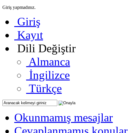
Giriş yapmadınız.
Giriş
Kayıt
Dili Değiştir
Almanca
İngilizce
Türkçe
Okunmamış mesajlar
Cevaplanmamış konular