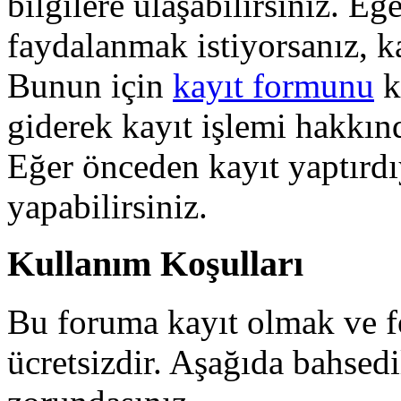
bilgilere ulaşabilirsiniz. E
faydalanmak istiyorsanız, k
Bunun için
kayıt formunu
k
giderek kayıt işlemi hakkında
Eğer önceden kayıt yaptırd
yapabilirsiniz.
Kullanım Koşulları
Bu foruma kayıt olmak ve 
ücretsizdir. Aşağıda bahsed