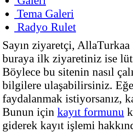
Galeri
Tema Galeri
Radyo Rulet
Sayın ziyaretçi, AllaTurkaa 
buraya ilk ziyaretiniz ise lü
Böylece bu sitenin nasıl çal
bilgilere ulaşabilirsiniz. E
faydalanmak istiyorsanız, k
Bunun için
kayıt formunu
k
giderek kayıt işlemi hakkında