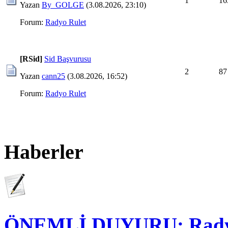
1
16
Yazan
By_GOLGE
(3.08.2026, 23:10)
Forum:
Radyo Rulet
[RSid]
Sid Başvurusu
2
87
Yazan
cann25
(3.08.2026, 16:52)
Forum:
Radyo Rulet
Haberler
ÖNEMLİ DUYURU: Radyo Y