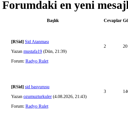
Forumdaki en yeni mesaj
Başlık
Cevaplar
Gö
[RSid]
Sid Atanması
2
20
Yazan
mustafa19
(Dün, 21:39)
Forum:
Radyo Rulet
[RSid]
sid basvurusu
3
14
Yazan
ozumuzturkuler
(4.08.2026, 21:43)
Forum:
Radyo Rulet