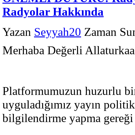
Radyolar Hakkında
Yazan
Seyyah20
Zaman Sun
Merhaba Değerli Allaturkaa
Platformumuzun huzurlu bir
uyguladığımız yayın politik
bilgilendirme yapma gereği