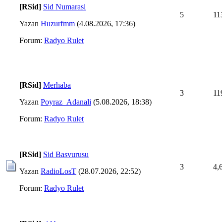
[RSid]
Sid Numarasi
5
11
Yazan
Huzurfmm
(4.08.2026, 17:36)
Forum:
Radyo Rulet
[RSid]
Merhaba
3
11
Yazan
Poyraz_Adanali
(5.08.2026, 18:38)
Forum:
Radyo Rulet
[RSid]
Sid Basvurusu
3
4,
Yazan
RadioLosT
(28.07.2026, 22:52)
Forum:
Radyo Rulet