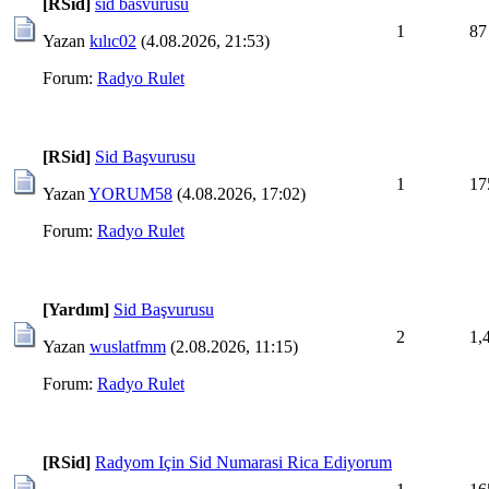
[RSid]
sid basvurusu
1
87
Yazan
kılıc02
(4.08.2026, 21:53)
Forum:
Radyo Rulet
[RSid]
Sid Başvurusu
1
17
Yazan
YORUM58
(4.08.2026, 17:02)
Forum:
Radyo Rulet
[Yardım]
Sid Başvurusu
2
1,
Yazan
wuslatfmm
(2.08.2026, 11:15)
Forum:
Radyo Rulet
[RSid]
Radyom Için Sid Numarasi Rica Ediyorum