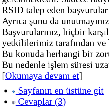
RSID talep eden başvurular 
Ayrıca şunu da unutmayınız
Başvurularınız, hiçbir kar
yetkililerimiz tarafından v
Bu konuda herhangi bir zoru
Bu nedenle işlem süresi uzar
[
Okumaya devam et
]
Sayfanın en üstüne git
Cevaplar (3)