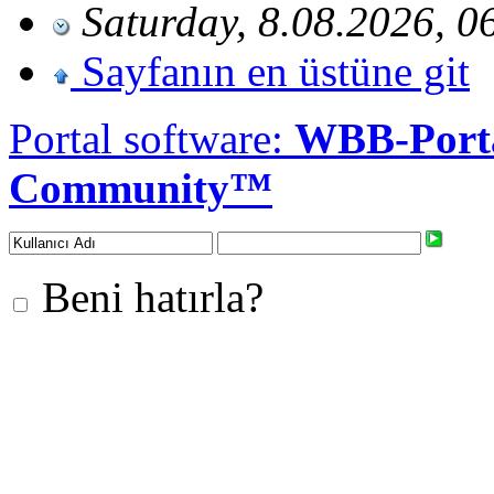
Saturday, 8.08.2026, 0
Sayfanın en üstüne git
Portal software:
WBB-Port
Community™
Beni hatırla?