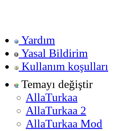
Yardım
Yasal Bildirim
Kullanım koşulları
Temayı değiştir
AllaTurkaa
AllaTurkaa 2
AllaTurkaa Mod