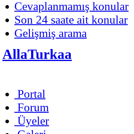
Cevaplanmamış konular
Son 24 saate ait konular
Gelişmiş arama
AllaTurkaa
Portal
Forum
Üyeler