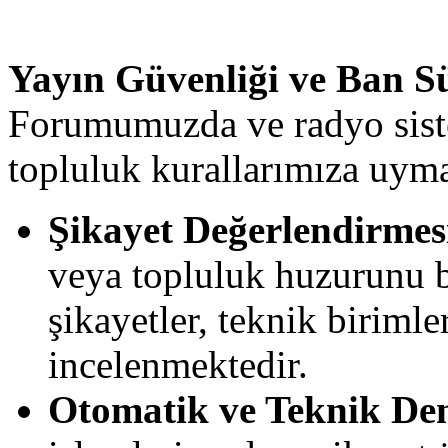
Yayın Güvenliği ve Ban S
Forumumuzda ve radyo siste
topluluk kurallarımıza uy
Şikayet Değerlendirmes
veya topluluk huzurunu 
şikayetler, teknik birimler
incelenmektedir.
Otomatik ve Teknik De