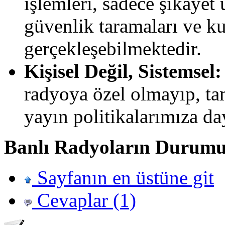
işlemleri, sadece şikayet
güvenlik taramaları ve ku
gerçekleşebilmektedir.
Kişisel Değil, Sistemsel:
radyoya özel olmayıp, ta
yayın politikalarımıza d
Banlı Radyoların Durum
Sayfanın en üstüne git
Cevaplar (1)