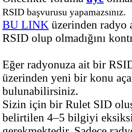
RSID başvurusu yapamazsınız.
BU LINK
üzerinden radyo a
RSID olup olmadığını kontro
Eğer radyonuza ait bir RS
üzerinden yeni bir konu aç
bulunabilirsiniz.
Sizin için bir Rulet SID ol
belirtilen 4–5 bilgiyi eksiks
gerekmektedir. Sadece radyo