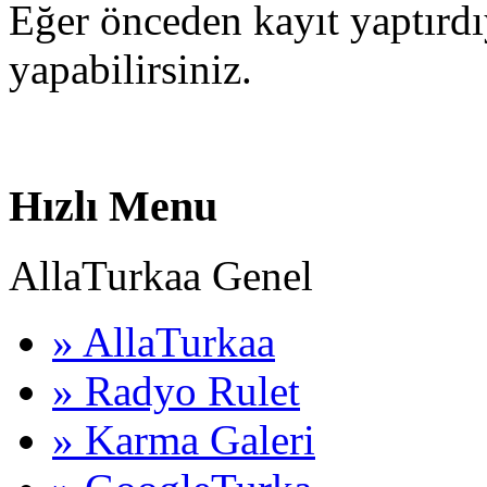
Eğer önceden kayıt yaptırd
yapabilirsiniz.
Hızlı Menu
AllaTurkaa Genel
» AllaTurkaa
» Radyo Rulet
» Karma Galeri