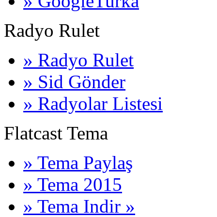
» GoogleTurka
Radyo Rulet
» Radyo Rulet
» Sid Gönder
» Radyolar Listesi
Flatcast Tema
» Tema Paylaş
» Tema 2015
» Tema Indir »