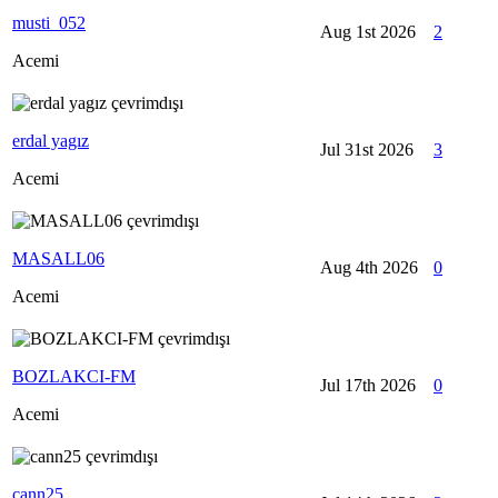
musti_052
Aug 1st 2026
2
Acemi
erdal yagız
Jul 31st 2026
3
Acemi
MASALL06
Aug 4th 2026
0
Acemi
BOZLAKCI-FM
Jul 17th 2026
0
Acemi
cann25