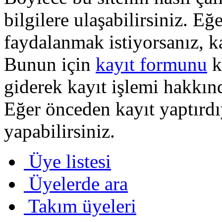
bilgilere ulaşabilirsiniz. E
faydalanmak istiyorsanız, k
Bunun için
kayıt formunu
k
giderek kayıt işlemi hakkında
Eğer önceden kayıt yaptırd
yapabilirsiniz.
Üye listesi
Üyelerde ara
Takım üyeleri