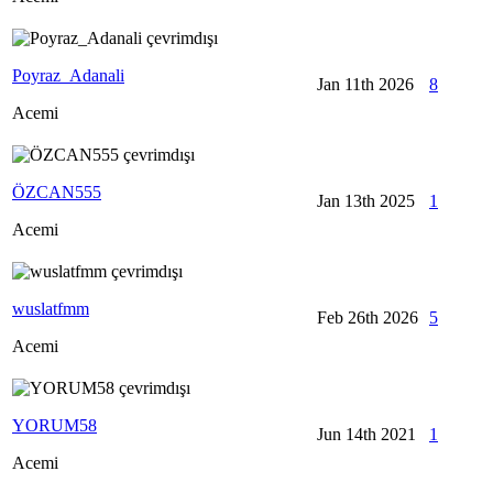
Poyraz_Adanali
Jan 11th 2026
8
Acemi
ÖZCAN555
Jan 13th 2025
1
Acemi
wuslatfmm
Feb 26th 2026
5
Acemi
YORUM58
Jun 14th 2021
1
Acemi