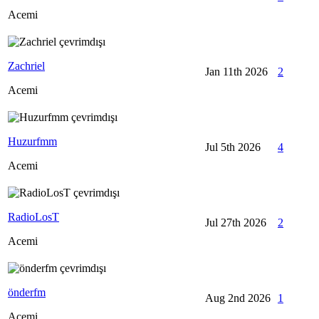
Acemi
Zachriel
Jan 11th 2026
2
Acemi
Huzurfmm
Jul 5th 2026
4
Acemi
RadioLosT
Jul 27th 2026
2
Acemi
önderfm
Aug 2nd 2026
1
Acemi