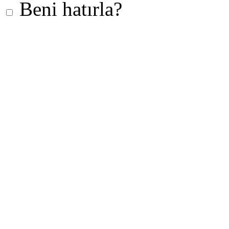
Beni hatırla?