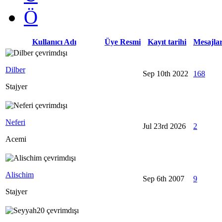
Ö
Kullanıcı Adı
Üye Resmi
Kayıt tarihi
Mesajla
Dilber
Sep 10th 2022
168
Stajyer
Neferi
Jul 23rd 2026
2
Acemi
Alischim
Sep 6th 2007
9
Stajyer