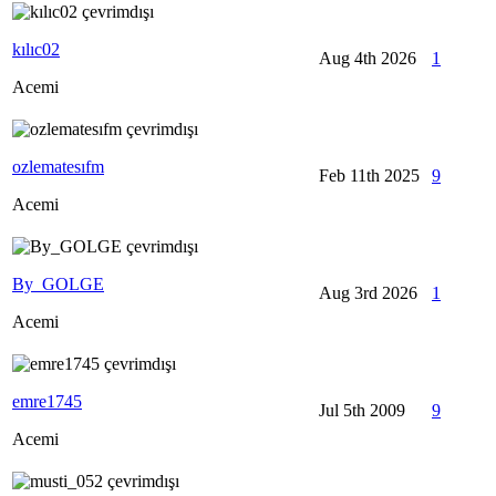
kılıc02
Aug 4th 2026
1
Acemi
ozlematesıfm
Feb 11th 2025
9
Acemi
By_GOLGE
Aug 3rd 2026
1
Acemi
emre1745
Jul 5th 2009
9
Acemi