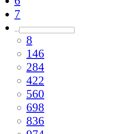
6
7
…
8
146
284
422
560
698
836