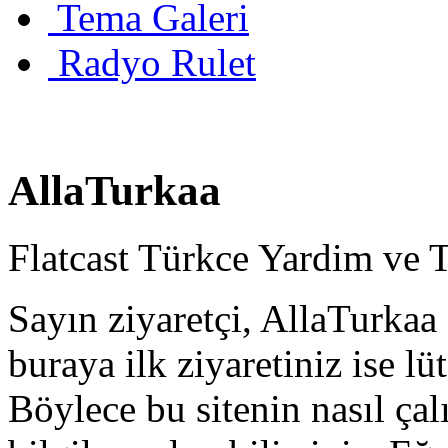
Tema Galeri
Radyo Rulet
AllaTurkaa
Flatcast Türkce Yardim ve 
Sayın ziyaretçi, AllaTurkaa 
buraya ilk ziyaretiniz ise lü
Böylece bu sitenin nasıl çal