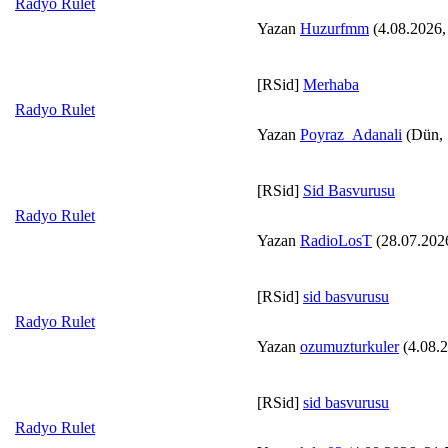
Radyo Rulet
Yazan
Huzurfmm
(4.08.2026,
[RSid]
Merhaba
Radyo Rulet
Yazan
Poyraz_Adanali
(Dün, 
[RSid]
Sid Basvurusu
Radyo Rulet
Yazan
RadioLosT
(28.07.2026
[RSid]
sid basvurusu
Radyo Rulet
Yazan
ozumuzturkuler
(4.08.2
[RSid]
sid basvurusu
Radyo Rulet