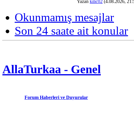
Yazan
kılıc02
(4.08.2026, 21:
Okunmamış mesajlar
Son 24 saate ait konular
AllaTurkaa - Genel
Forum Haberleri ve Duyurular