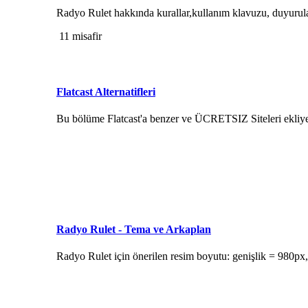
Radyo Rulet hakkında kurallar,kullanım klavuzu, duyurula
11 misafir
Flatcast Alternatifleri
Bu bölüme Flatcast'a benzer ve ÜCRETSIZ Siteleri ekliyeb
Radyo Rulet - Tema ve Arkaplan
Radyo Rulet için önerilen resim boyutu: genişlik = 980px