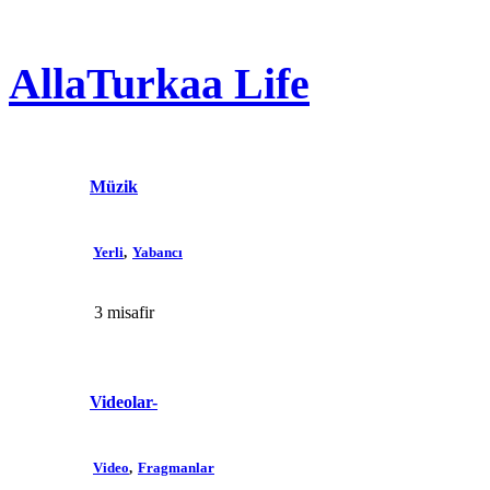
AllaTurkaa Life
Müzik
Yerli
Yabancı
3 misafir
Videolar-
Video
Fragmanlar