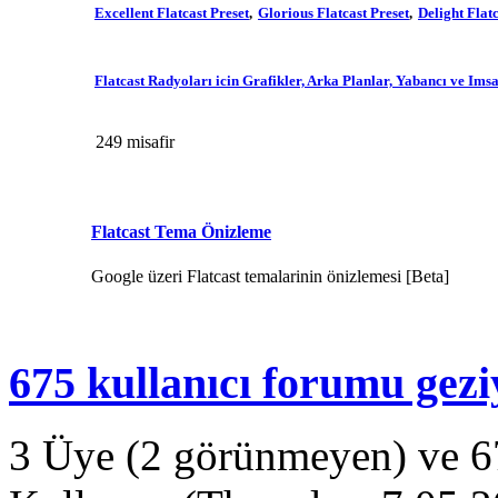
Excellent Flatcast Preset
Glorious Flatcast Preset
Delight Flatc
Flatcast Radyoları icin Grafikler, Arka Planlar, Yabancı ve Ims
249 misafir
Flatcast Tema Önizleme
Google üzeri Flatcast temalarinin önizlemesi [Beta]
675 kullanıcı forumu gezi
3 Üye (2 görünmeyen) ve 67