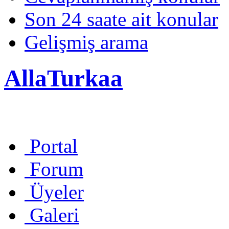
Son 24 saate ait konular
Gelişmiş arama
AllaTurkaa
Portal
Forum
Üyeler
Galeri