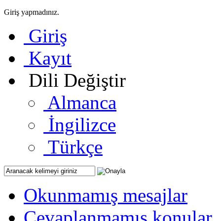
Giriş yapmadınız.
Giriş
Kayıt
Dili Değiştir
Almanca
İngilizce
Türkçe
Okunmamış mesajlar
Cevaplanmamış konular