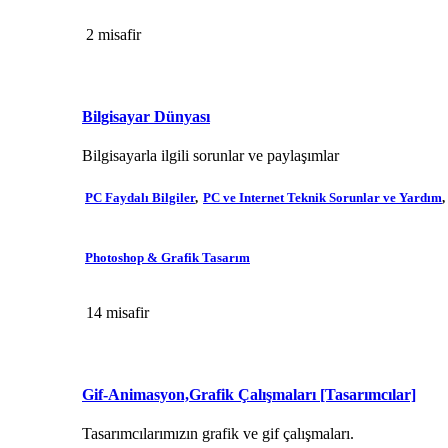
2 misafir
Bilgisayar Dünyası
Bilgisayarla ilgili sorunlar ve paylaşımlar
PC Faydalı Bilgiler
PC ve Internet Teknik Sorunlar ve Yardım
Photoshop & Grafik Tasarım
14 misafir
Gif-Animasyon,Grafik Çalışmaları [Tasarımcılar]
Tasarımcılarımızın grafik ve gif çalışmaları.