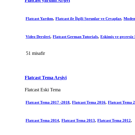
Flatcast yardım Arşivi
Flatcast Yardım
Flatcast ile İlgili Sorunlar ve Cevaplar
Modem
Video Dersleri
Flatcast German Tutorials
Eskimiş ve gecersiz
51 misafir
Flatcast Tema Arşivi
Flatcast Eski Tema
Flatcast Tema 2017 -2018
Flatcast Tema 2016
Flatcast Tema 
Flatcast Tema 2014
Flatcast Tema 2013
Flatcast Tema 2012