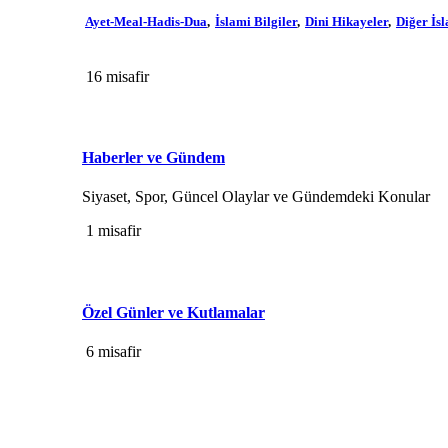
Ayet-Meal-Hadis-Dua
İslami Bilgiler
Dini Hikayeler
Diğer İs
16 misafir
Haberler ve Gündem
Siyaset, Spor, Güncel Olaylar ve Gündemdeki Konular
1 misafir
Özel Günler ve Kutlamalar
6 misafir