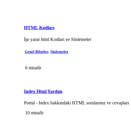
HTML Kodları
İşe yarar html Kodları ve Süslemeler
Genel Bilgiler
Süslemeler
6 misafir
Index Html Yardım
Portal - Index hakkındaki HTML sorularınız ve cevapları
10 misafir