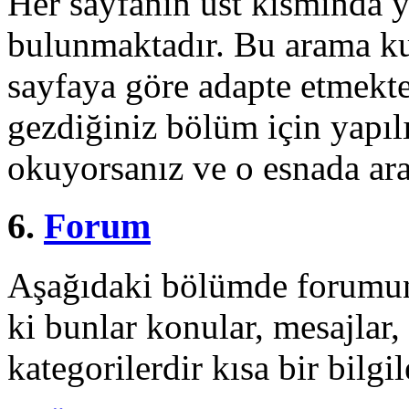
Her sayfanın üst kısmında ya
bulunmaktadır. Bu arama kut
sayfaya göre adapte etmekte
gezdiğiniz bölüm için yapılı
okuyorsanız ve o esnada ara
6.
Forum
Aşağıdaki bölümde forumun 
ki bunlar konular, mesajlar,
kategorilerdir kısa bir bilg