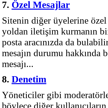
7.
Özel Mesajlar
Sitenin diğer üyelerine öze
yoldan iletişim kurmanın bir
posta aracınızda da bulabil
mesajın durumu hakkında b
mesajı...
8.
Denetim
Yöneticiler gibi moderatörle
böylece diğer kullanıcıların