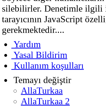
silebilirler. Denetimle ilgili
tarayıcının JavaScript özell
gerekmektedir....
Yardım
Yasal Bildirim
Kullanım koşulları
Temayı değiştir
AllaTurkaa
AllaTurkaa 2