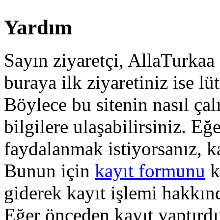
Yardım
Sayın ziyaretçi, AllaTurkaa 
buraya ilk ziyaretiniz ise lü
Böylece bu sitenin nasıl çal
bilgilere ulaşabilirsiniz. E
faydalanmak istiyorsanız, k
Bunun için
kayıt formunu
k
giderek kayıt işlemi hakkında
Eğer önceden kayıt yaptırd