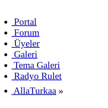
Portal
Forum
Üyeler
Galeri
Tema Galeri
Radyo Rulet
AllaTurkaa
»