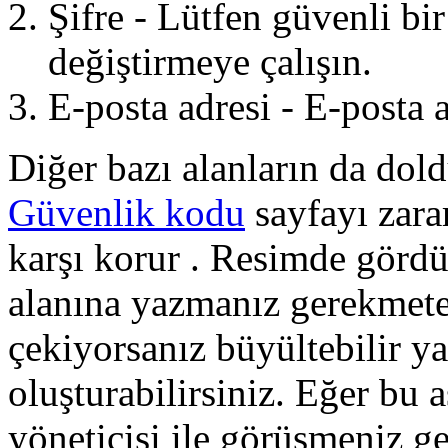
Şifre - Lütfen güvenli bir 
değiştirmeye çalışın.
E-posta adresi - E-posta 
Diğer bazı alanların da dol
Güvenlik kodu
sayfayı zara
karşı korur . Resimde gördüğ
alanına yazmanız gerekmete
çekiyorsanız büyültebilir ya
oluşturabilirsiniz. Eğer bu
yöneticisi ile görüşmeniz ge