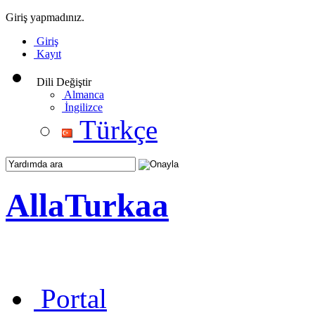
Giriş yapmadınız.
Giriş
Kayıt
Dili Değiştir
Almanca
İngilizce
Türkçe
AllaTurkaa
Portal