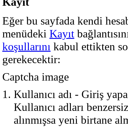
Kayıt
Eğer bu sayfada kendi hesab
menüdeki
Kayıt
bağlantısın
koşullarını
kabul ettikten so
gerekecektir:
Captcha image
Kullanıcı adı - Giriş yap
Kullanıcı adları benzersi
alınmışsa yeni birtane a