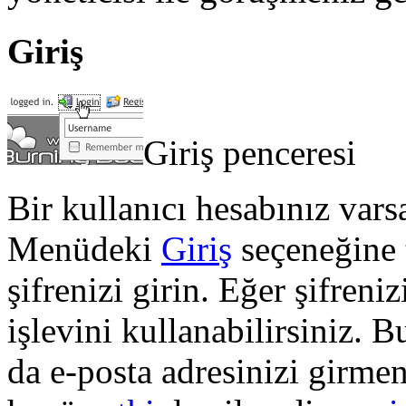
Giriş
Giriş penceresi
Bir kullanıcı hesabınız varsa
Menüdeki
Giriş
seçeneğine t
şifrenizi girin. Eğer şifren
işlevini kullanabilirsiniz. 
da e-posta adresinizi girmen