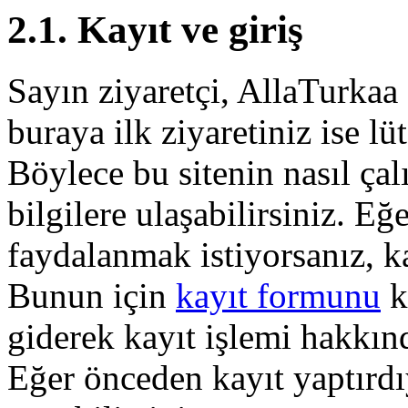
2.1. Kayıt ve giriş
Sayın ziyaretçi, AllaTurkaa 
buraya ilk ziyaretiniz ise lü
Böylece bu sitenin nasıl çal
bilgilere ulaşabilirsiniz. E
faydalanmak istiyorsanız, k
Bunun için
kayıt formunu
k
giderek kayıt işlemi hakkında
Eğer önceden kayıt yaptırd