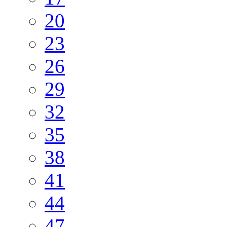
20
23
26
29
32
35
38
41
44
47