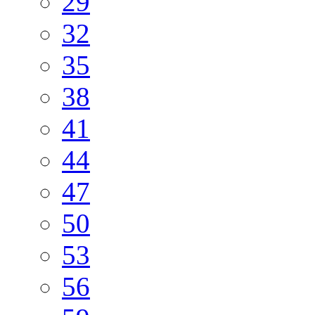
29
32
35
38
41
44
47
50
53
56