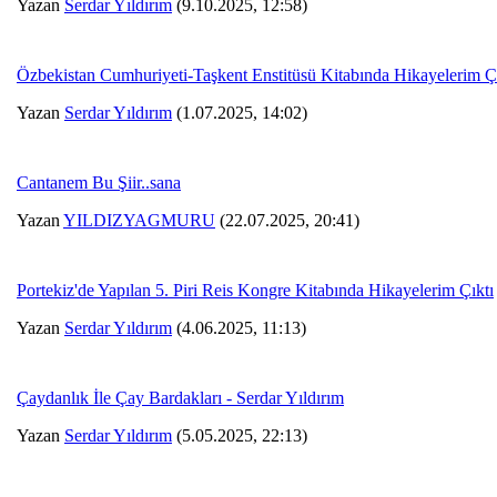
Yazan
Serdar Yıldırım
(9.10.2025, 12:58)
Özbekistan Cumhuriyeti-Taşkent Enstitüsü Kitabında Hikayelerim Ç
Yazan
Serdar Yıldırım
(1.07.2025, 14:02)
Cantanem Bu Şiir..sana
Yazan
YILDIZYAGMURU
(22.07.2025, 20:41)
Portekiz'de Yapılan 5. Piri Reis Kongre Kitabında Hikayelerim Çıktı
Yazan
Serdar Yıldırım
(4.06.2025, 11:13)
Çaydanlık İle Çay Bardakları - Serdar Yıldırım
Yazan
Serdar Yıldırım
(5.05.2025, 22:13)