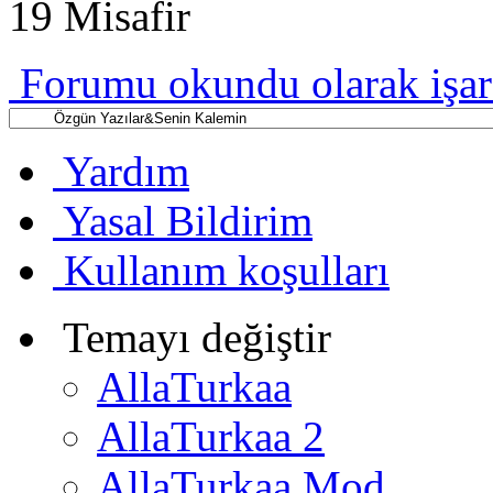
19 Misafir
Forumu okundu olarak işar
Yardım
Yasal Bildirim
Kullanım koşulları
Temayı değiştir
AllaTurkaa
AllaTurkaa 2
AllaTurkaa Mod