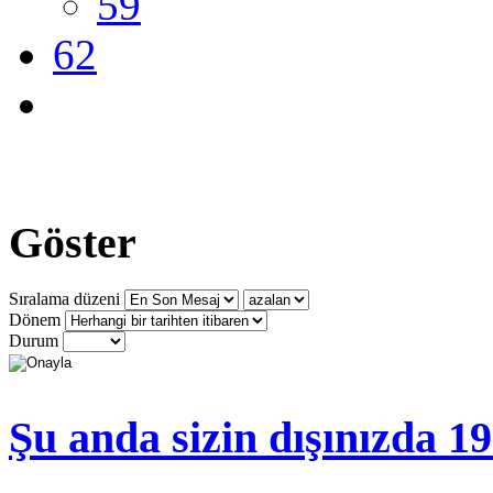
59
62
Göster
Sıralama düzeni
Dönem
Durum
Şu anda sizin dışınızda 1