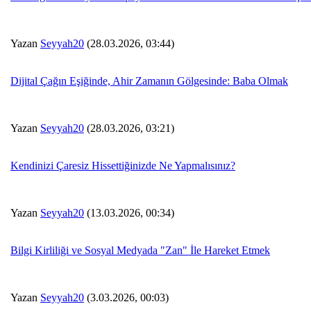
Yazan
Seyyah20
(28.03.2026, 03:44)
Dijital Çağın Eşiğinde, Ahir Zamanın Gölgesinde: Baba Olmak
Yazan
Seyyah20
(28.03.2026, 03:21)
Kendinizi Çaresiz Hissettiğinizde Ne Yapmalısınız?
Yazan
Seyyah20
(13.03.2026, 00:34)
Bilgi Kirliliği ve Sosyal Medyada "Zan" İle Hareket Etmek
Yazan
Seyyah20
(3.03.2026, 00:03)