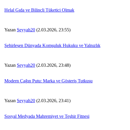
Helal Gıda ve Bilinçli Tüketici Olmak
Yazan
Seyyah20
(2.03.2026, 23:55)
Şehirleşen Dünyada Komşuluk Hukuku ve Yalnızlık
Yazan
Seyyah20
(2.03.2026, 23:48)
Modern Çağın Putu: Marka ve Gösteriş Tutkusu
Yazan
Seyyah20
(2.03.2026, 23:41)
Sosyal Medyada Mahremiyet ve Teşhir Fitnesi