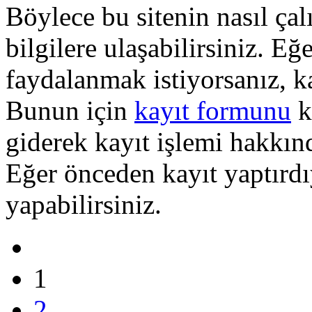
Böylece bu sitenin nasıl çal
bilgilere ulaşabilirsiniz. E
faydalanmak istiyorsanız, k
Bunun için
kayıt formunu
k
giderek kayıt işlemi hakkında
Eğer önceden kayıt yaptırd
yapabilirsiniz.
1
2