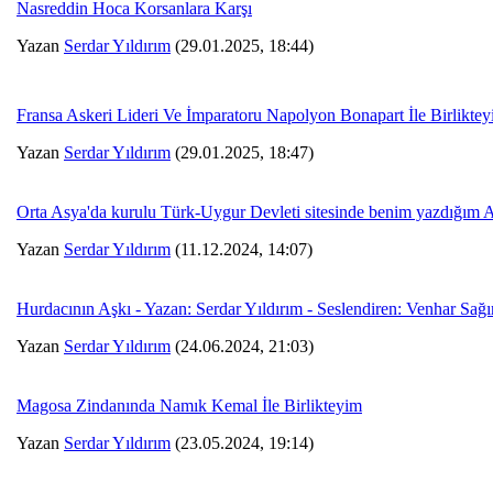
Nasreddin Hoca Korsanlara Karşı
Yazan
Serdar Yıldırım
(29.01.2025, 18:44)
Fransa Askeri Lideri Ve İmparatoru Napolyon Bonapart İle Birlikte
Yazan
Serdar Yıldırım
(29.01.2025, 18:47)
Orta Asya'da kurulu Türk-Uygur Devleti sitesinde benim yazdığım A
Yazan
Serdar Yıldırım
(11.12.2024, 14:07)
Hurdacının Aşkı - Yazan: Serdar Yıldırım - Seslendiren: Venhar Sağ
Yazan
Serdar Yıldırım
(24.06.2024, 21:03)
Magosa Zindanında Namık Kemal İle Birlikteyim
Yazan
Serdar Yıldırım
(23.05.2024, 19:14)