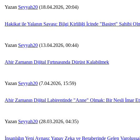
Yazan
Seyyah20
(18.04.2026, 20:04)
Hakikat ile Yalanın Savaşı: Bilgi Kirliliği İçinde "Basiret" Sahibi O
Yazan
Seyyah20
(13.04.2026, 00:44)
Ahir Zamanın Dijital Fırtınasında Dürüst Kalabilmek
Yazan
Seyyah20
(7.04.2026, 15:59)
Ahir Zamanın Dijital Labirentinde "Anne" Olmak: Bir Nesli İmar E
Yazan
Seyyah20
(28.03.2026, 04:35)
İnsanlığın Yeni Aynası: Yapay Zeka ve Beraberinde Gelen Varoluşsal