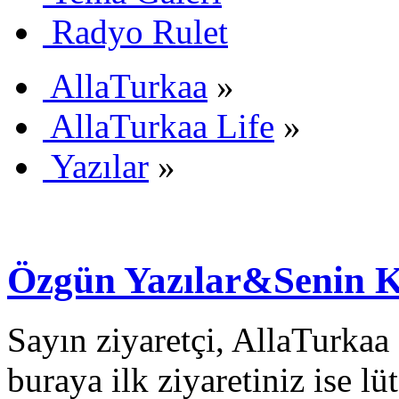
Radyo Rulet
AllaTurkaa
»
AllaTurkaa Life
»
Yazılar
»
Özgün Yazılar&Senin 
Sayın ziyaretçi, AllaTurkaa 
buraya ilk ziyaretiniz ise lü