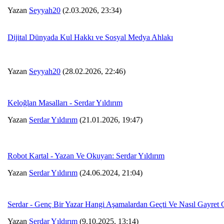
Yazan
Seyyah20
(2.03.2026, 23:34)
Dijital Dünyada Kul Hakkı ve Sosyal Medya Ahlakı
Yazan
Seyyah20
(28.02.2026, 22:46)
Keloğlan Masalları - Serdar Yıldırım
Yazan
Serdar Yıldırım
(21.01.2026, 19:47)
Robot Kartal - Yazan Ve Okuyan: Serdar Yıldırım
Yazan
Serdar Yıldırım
(24.06.2024, 21:04)
Serdar - Genç Bir Yazar Hangi Aşamalardan Geçti Ve Nasıl Gayret 
Yazan
Serdar Yıldırım
(9.10.2025, 13:14)