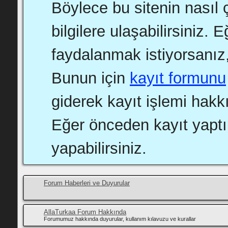
Böylece bu sitenin nasıl ç
bilgilere ulaşabilirsiniz.
faydalanmak istiyorsanız,
Bunun için
kayıt formunu
giderek kayıt işlemi hakkı
Eğer önceden kayıt yapt
yapabilirsiniz.
Forum Haberleri ve Duyurular
AllaTurkaa Forum Hakkında
Forumumuz hakkında duyurular, kullanım kılavuzu ve kurallar