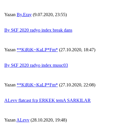
Yazan
By.Eray
(9.07.2020, 23:55)
By S€F 2020 radyo index break dans
Yazan
**KiRiK~KaLP*Fm*
(27.10.2020, 18:47)
By S€F 2020 radyo index musıc03
Yazan
**KiRiK~KaLP*Fm*
(27.10.2020, 22:08)
ALevv flatcast fcp ERKEK temA SARKILAR
Yazan
ALevv
(28.10.2020, 19:48)