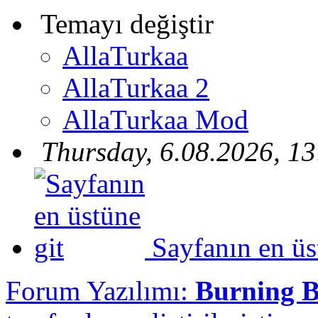
Temayı değiştir
AllaTurkaa
AllaTurkaa 2
AllaTurkaa Mod
Thursday, 6.08.2026, 13
Sayfanın en üs
Forum Yazılımı:
Burning 