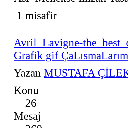
1 misafir
Avril_Lavigne-the_best
Grafik gif ÇaLısmaLarı
Yazan
MUSTAFA ÇİLE
Konu
26
Mesaj