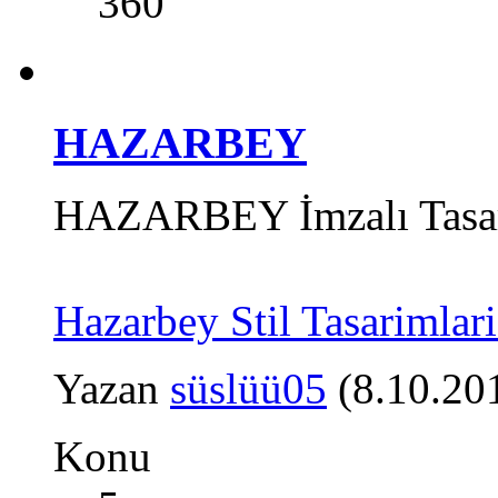
360
HAZARBEY
HAZARBEY İmzalı Tasar
Hazarbey Stil Tasarimlari
Yazan
süslüü05
(8.10.20
Konu