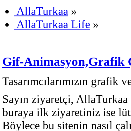
AllaTurkaa
»
AllaTurkaa Life
»
Gif-Animasyon,Grafik Ç
Tasarımcılarımızın grafik ve
Sayın ziyaretçi, AllaTurkaa 
buraya ilk ziyaretiniz ise lü
Böylece bu sitenin nasıl çal