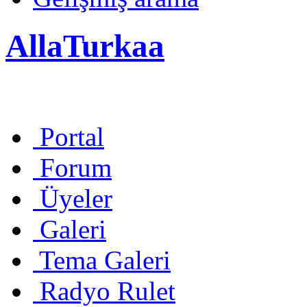
AllaTurkaa
Portal
Forum
Üyeler
Galeri
Tema Galeri
Radyo Rulet