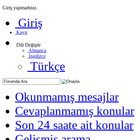
Giriş yapmadınız.
Giriş
Kayıt
Dili Değiştir
Almanca
İngilizce
Türkçe
Okunmamış mesajlar
Cevaplanmamış konular
Son 24 saate ait konular
Gelişmiş arama