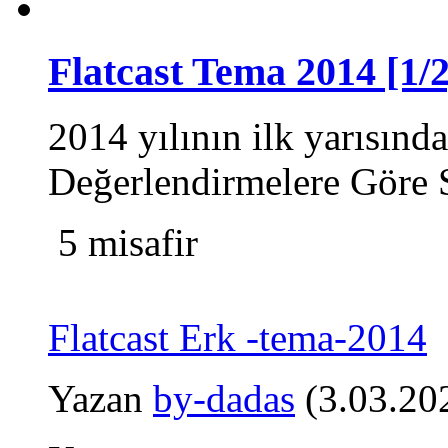
Flatcast Tema 2014 [1/2
2014 yılının ilk yarısın
Değerlendirmelere Göre S
5 misafir
Flatcast Erk -tema-2014
Yazan
by-dadas
(3.03.20