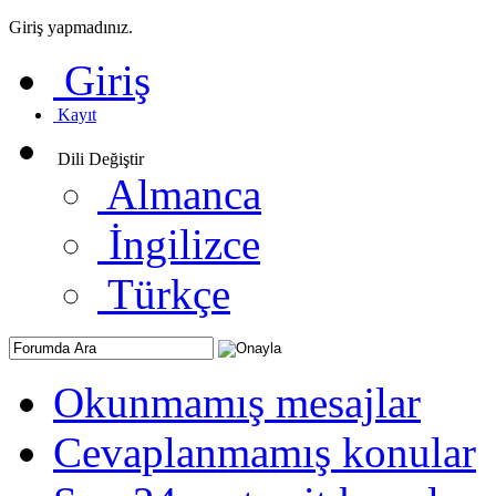
Giriş yapmadınız.
Giriş
Kayıt
Dili Değiştir
Almanca
İngilizce
Türkçe
Okunmamış mesajlar
Cevaplanmamış konular