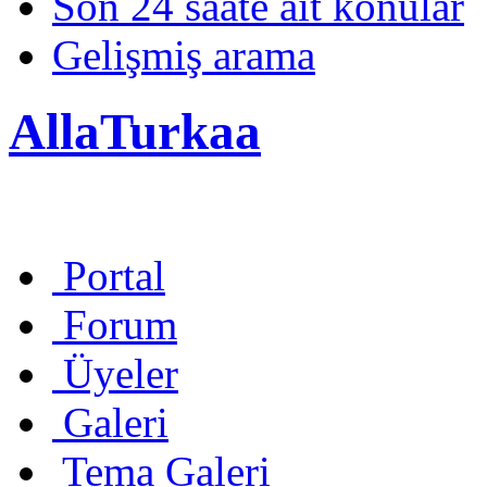
Son 24 saate ait konular
Gelişmiş arama
AllaTurkaa
Portal
Forum
Üyeler
Galeri
Tema Galeri