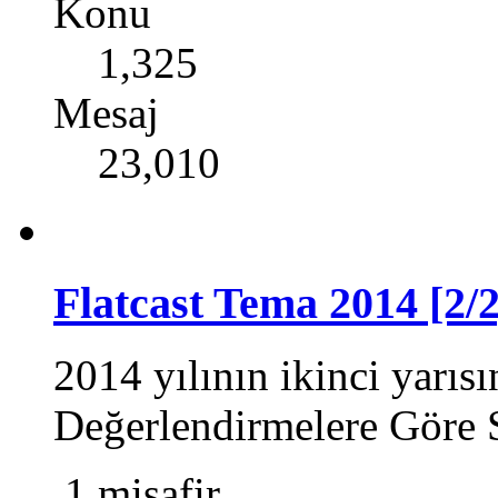
Konu
1,325
Mesaj
23,010
Flatcast Tema 2014 [2/2
2014 yılının ikinci yarı
Değerlendirmelere Göre S
1 misafir