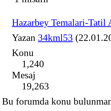
Hazarbey Temalari-Tatil
Yazan
34kml53
(22.01.2
Konu
1,240
Mesaj
19,263
Bu forumda konu bulunmam