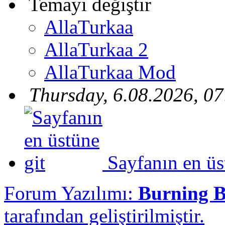
Temayı değiştir
AllaTurkaa
AllaTurkaa 2
AllaTurkaa Mod
Thursday, 6.08.2026, 07
Sayfanın en üs
Forum Yazılımı:
Burning 
tarafından geliştirilmiştir.