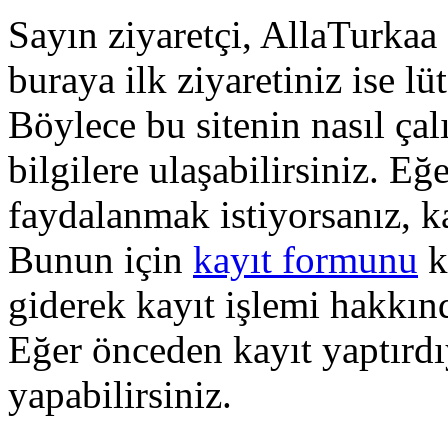
Sayın ziyaretçi, AllaTurkaa 
buraya ilk ziyaretiniz ise lü
Böylece bu sitenin nasıl çal
bilgilere ulaşabilirsiniz. E
faydalanmak istiyorsanız, k
Bunun için
kayıt formunu
k
giderek kayıt işlemi hakkında
Eğer önceden kayıt yaptırd
yapabilirsiniz.