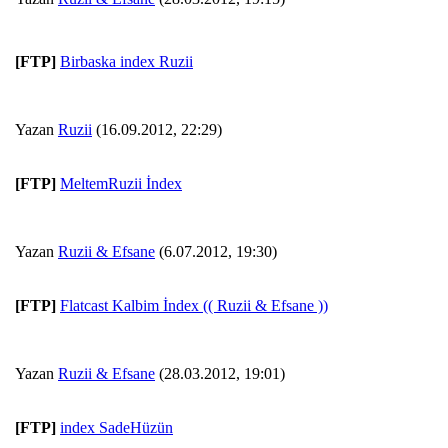
[FTP]
Birbaska index Ruzii
Yazan
Ruzii
(16.09.2012, 22:29)
[FTP]
MeltemRuzii İndex
Yazan
Ruzii & Efsane
(6.07.2012, 19:30)
[FTP]
Flatcast Kalbim İndex (( Ruzii & Efsane ))
Yazan
Ruzii & Efsane
(28.03.2012, 19:01)
[FTP]
index SadeHüzün