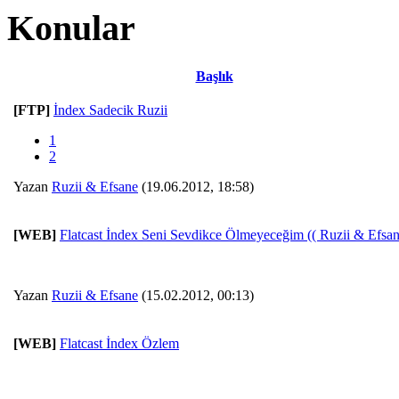
Konular
Başlık
[FTP]
İndex Sadecik Ruzii
1
2
Yazan
Ruzii & Efsane
(19.06.2012, 18:58)
[WEB]
Flatcast İndex Seni Sevdikce Ölmeyeceğim (( Ruzii & Efsan
Yazan
Ruzii & Efsane
(15.02.2012, 00:13)
[WEB]
Flatcast İndex Özlem