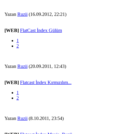
Yazan
Ruzii
(16.09.2012, 22:21)
[WEB]
FlatCast İndex Gülüm
1
2
Yazan
Ruzii
(20.09.2011, 12:43)
[WEB]
Flatcast İndex Kırmızılım...
1
2
Yazan
Ruzii
(8.10.2011, 23:54)