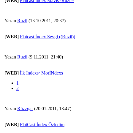
[WEB]
Flatcast İndex Mavis~Ruzii~
Yazan
Ruzii
(13.10.2011, 20:37)
[WEB]
Flatcast İndex Sevgi ((Ruzii))
Yazan
Ruzii
(9.11.2011, 21:40)
[WEB]
İlk İndexs~MorİNdexs
1
2
Yazan
Rüzzgar
(20.01.2011, 13:47)
[WEB]
FlatCast İndex Özledim