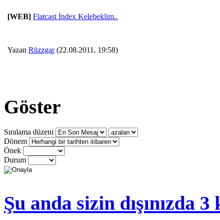
[WEB]
Flatcast İndex Kelebeklim..
Yazan
Rüzzgar
(22.08.2011, 19:58)
Göster
Sıralama düzeni
Dönem
Önek
Durum
Şu anda sizin dışınızda 3