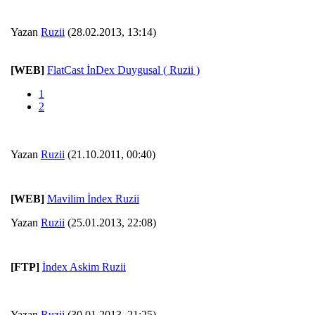
Yazan
Ruzii
(28.02.2013, 13:14)
[WEB]
FlatCast İnDex Duygusal ( Ruzii )
1
2
Yazan
Ruzii
(21.10.2011, 00:40)
[WEB]
Mavilim İndex Ruzii
Yazan
Ruzii
(25.01.2013, 22:08)
[FTP]
İndex Askim Ruzii
Yazan
Ruzii
(30.01.2013, 21:25)