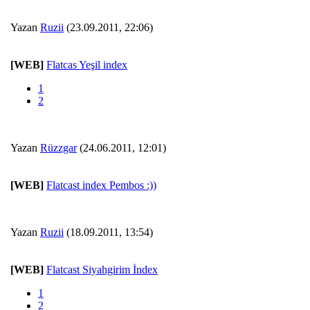
Yazan
Ruzii
(23.09.2011, 22:06)
[WEB]
Flatcas Yeşil index
1
2
Yazan
Rüzzgar
(24.06.2011, 12:01)
[WEB]
Flatcast index Pembos :))
Yazan
Ruzii
(18.09.2011, 13:54)
[WEB]
Flatcast Siyahgirim İndex
1
2