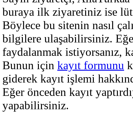
buraya ilk ziyaretiniz ise lü
Böylece bu sitenin nasıl çal
bilgilere ulaşabilirsiniz. E
faydalanmak istiyorsanız, k
Bunun için
kayıt formunu
k
giderek kayıt işlemi hakkında
Eğer önceden kayıt yaptırd
yapabilirsiniz.