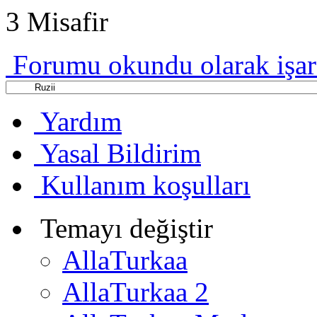
3 Misafir
Forumu okundu olarak işar
Yardım
Yasal Bildirim
Kullanım koşulları
Temayı değiştir
AllaTurkaa
AllaTurkaa 2