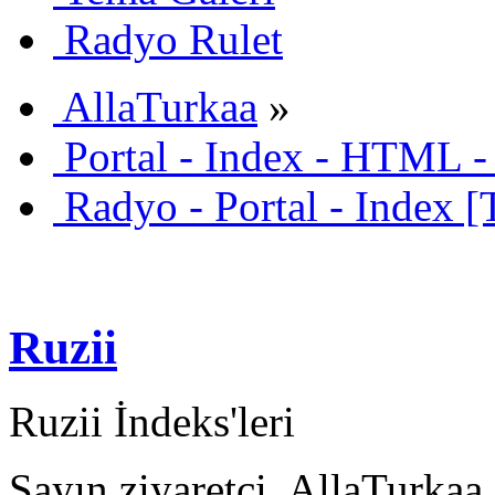
Radyo Rulet
AllaTurkaa
»
Portal - Index - HTML -
Radyo - Portal - Index [
Ruzii
Ruzii İndeks'leri
Sayın ziyaretçi, AllaTurkaa 