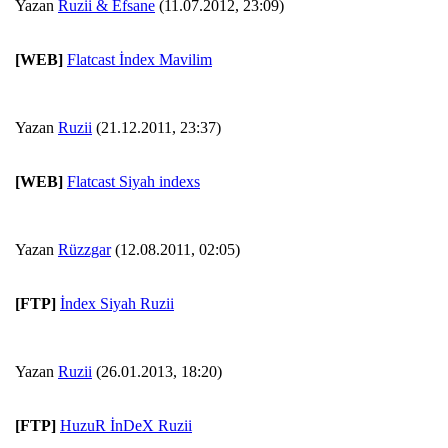
Yazan
Ruzii & Efsane
(11.07.2012, 23:09)
[WEB]
Flatcast İndex Mavilim
Yazan
Ruzii
(21.12.2011, 23:37)
[WEB]
Flatcast Siyah indexs
Yazan
Rüzzgar
(12.08.2011, 02:05)
[FTP]
İndex Siyah Ruzii
Yazan
Ruzii
(26.01.2013, 18:20)
[FTP]
HuzuR İnDeX Ruzii