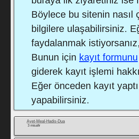
buraya ilk ziyaretiniz ise 
Böylece bu sitenin nasıl ç
bilgilere ulaşabilirsiniz.
faydalanmak istiyorsanız,
Bunun için
kayıt formunu
giderek kayıt işlemi hakkı
Eğer önceden kayıt yapt
yapabilirsiniz.
Ayet-Meal-Hadis-Dua
3 misafir