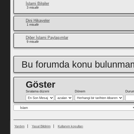
İslami Bilgiler
3 misafir
Dini Hikayeler
1 misafir
Diğer İslami Paylaşımlar
9 misafir
Bu forumda konu bulunmam
Göster
Sıralama düzeni
Dönem
Duru
Yardım
Yasal Bildirim
Kullanım koşulları