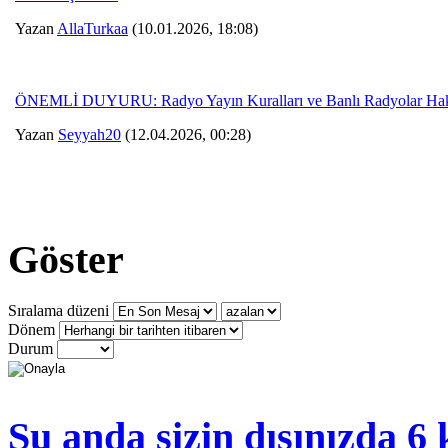
Yazan
AllaTurkaa
(10.01.2026, 18:08)
ÖNEMLİ DUYURU: Radyo Yayın Kuralları ve Banlı Radyolar Ha
Yazan
Seyyah20
(12.04.2026, 00:28)
Göster
Sıralama düzeni
Dönem
Durum
Şu anda sizin dışınızda 6