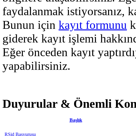
faydalanmak istiyorsanız, k
Bunun için
kayıt formunu
k
giderek kayıt işlemi hakkında
Eğer önceden kayıt yaptırd
yapabilirsiniz.
Duyurular & Önemli Kon
Başlık
RSid Başvurusu