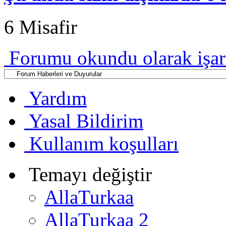
6 Misafir
Forumu okundu olarak işar
Yardım
Yasal Bildirim
Kullanım koşulları
Temayı değiştir
AllaTurkaa
AllaTurkaa 2