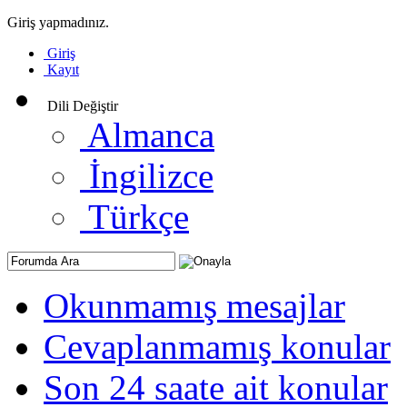
Giriş yapmadınız.
Giriş
Kayıt
Dili Değiştir
Almanca
İngilizce
Türkçe
Okunmamış mesajlar
Cevaplanmamış konular
Son 24 saate ait konular