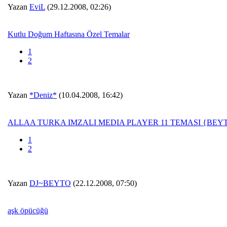
Yazan
EviL
(29.12.2008, 02:26)
Kutlu Doğum Haftasına Özel Temalar
1
2
Yazan
*Deniz*
(10.04.2008, 16:42)
ALLAA TURKA IMZALI MEDIA PLAYER 11 TEMASI {BEY
1
2
Yazan
DJ~BEYTO
(22.12.2008, 07:50)
aşk öpücüğü