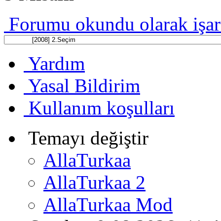
Forumu okundu olarak işar
Yardım
Yasal Bildirim
Kullanım koşulları
Temayı değiştir
AllaTurkaa
AllaTurkaa 2
AllaTurkaa Mod