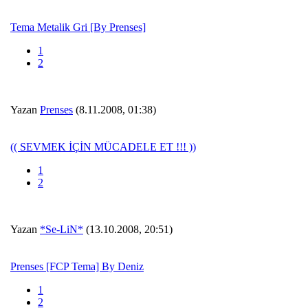
Tema Metalik Gri [By Prenses]
1
2
Yazan
Prenses
(8.11.2008, 01:38)
(( SEVMEK İÇİN MÜCADELE ET !!! ))
1
2
Yazan
*Se-LiN*
(13.10.2008, 20:51)
Prenses [FCP Tema] By Deniz
1
2