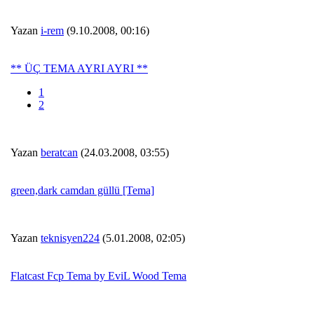
Yazan
i-rem
(9.10.2008, 00:16)
** ÜÇ TEMA AYRI AYRI **
1
2
Yazan
beratcan
(24.03.2008, 03:55)
green,dark camdan güllü [Tema]
Yazan
teknisyen224
(5.01.2008, 02:05)
Flatcast Fcp Tema by EviL Wood Tema