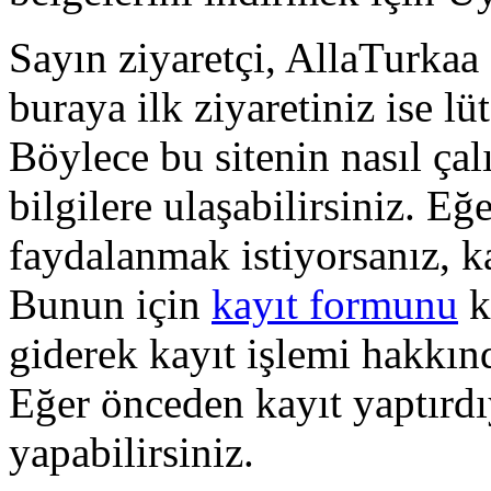
Sayın ziyaretçi, AllaTurkaa 
buraya ilk ziyaretiniz ise lü
Böylece bu sitenin nasıl çal
bilgilere ulaşabilirsiniz. E
faydalanmak istiyorsanız, k
Bunun için
kayıt formunu
k
giderek kayıt işlemi hakkında
Eğer önceden kayıt yaptırd
yapabilirsiniz.