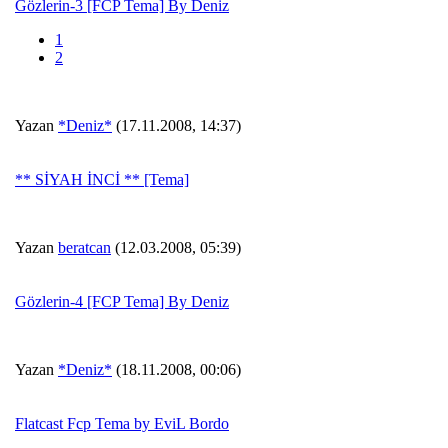
Gözlerin-3 [FCP Tema] By Deniz
1
2
Yazan
*Deniz*
(17.11.2008, 14:37)
** SİYAH İNCİ ** [Tema]
Yazan
beratcan
(12.03.2008, 05:39)
Gözlerin-4 [FCP Tema] By Deniz
Yazan
*Deniz*
(18.11.2008, 00:06)
Flatcast Fcp Tema by EviL Bordo