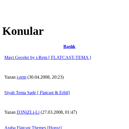
Konular
Başlık
Mavi Geceler by i-Rem [ FLATCAST-TEMA ]
Yazan
i-rem
(30.04.2008, 20:23)
Siyah Tema Sade [ Flatcast & Erbil]
Yazan
D3NiZLi-Li
(27.03.2008, 01:47)
Araba Flatcast Themes [Horoz]