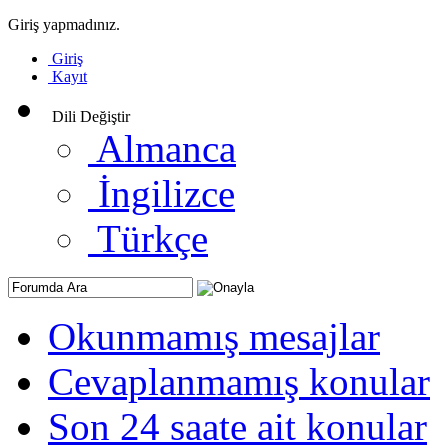
Giriş yapmadınız.
Giriş
Kayıt
Dili Değiştir
Almanca
İngilizce
Türkçe
Okunmamış mesajlar
Cevaplanmamış konular
Son 24 saate ait konular