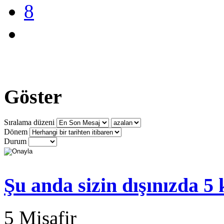
8
Göster
Sıralama düzeni
Dönem
Durum
Şu anda sizin dışınızda 5
5 Misafir