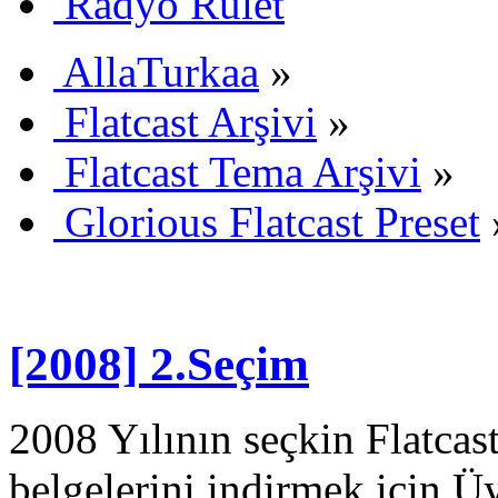
Radyo Rulet
AllaTurkaa
»
Flatcast Arşivi
»
Flatcast Tema Arşivi
»
Glorious Flatcast Preset
[2008] 2.Seçim
2008 Yılının seçkin Flatcas
belgelerini indirmek için Üye