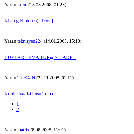
Yazan
i-rem
(18.08.2008, 01:23)
Kitap gibi oldu :)) [Tema]
Yazan
teknisyen224
(14.01.2008, 15:18)
BUZLAR TEMA TUR@N 3 ADET
Yazan
TUR@N
(25.11.2008, 02:11)
Kurtlar Vadisi Pusu Tema
1
2
Yazan
matrix
(8.08.2008, 11:01)