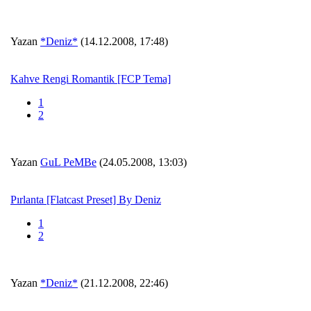
Yazan
*Deniz*
(14.12.2008, 17:48)
Kahve Rengi Romantik [FCP Tema]
1
2
Yazan
GuL PeMBe
(24.05.2008, 13:03)
Pırlanta [Flatcast Preset] By Deniz
1
2
Yazan
*Deniz*
(21.12.2008, 22:46)