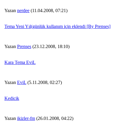
Yazan
nerdee
(11.04.2008, 07:21)
Tema Yeni Yıl(günlük kullanım için eklendi [By Prenses]
Yazan
Prenses
(23.12.2008, 18:10)
Kara Tema EviL
Yazan
EviL
(5.11.2008, 02:27)
Kedicik
Yazan
ikizler-fm
(26.01.2008, 04:22)