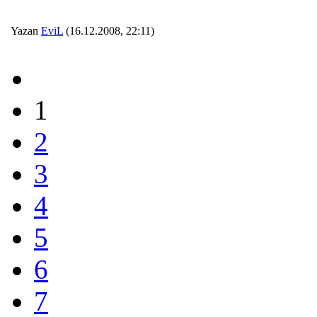
Yazan
EviL
(16.12.2008, 22:11)
1
2
3
4
5
6
7