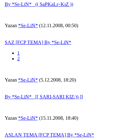
By *Se-LiN*_ (( ŞaPKaLı~KıZ ))
Yazan
*Se-LiN*
(12.11.2008, 00:50)
SAZ [FCP TEMA] By *Se-LiN*
1
2
Yazan
*Se-LiN*
(5.12.2008, 18:20)
By *Se-LiN*_ [[ SARI-SARI KIZ:)) ]]
Yazan
*Se-LiN*
(15.11.2008, 18:40)
ASLAN TEMA [FCP TEMA] By *Se-LiN*