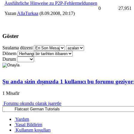
Ausführliche Hinweise zu P2P-Fehlermeldungen
0
27,951
Yazan
AllaTurkaa
(8.09.2008, 20:17)
Göster
Sıralama düzeni
Dönem
Durum
Şu anda sizin dışınızda 1 kullanıcı bu forumu geziyor
1 Misafir
Forumu okundu olarak işaretle
Yardım
Yasal Bildirim
Kullanım koşulları