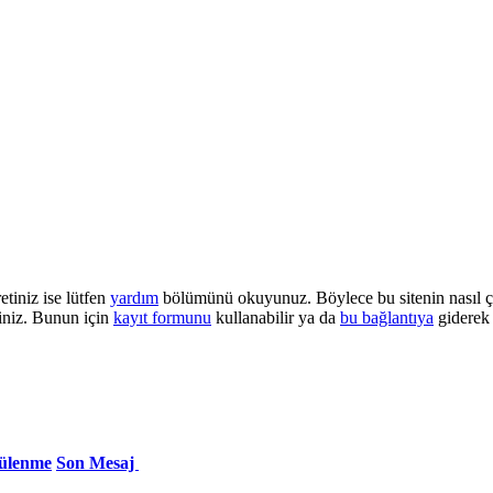
etiniz ise lütfen
yardım
bölümünü okuyunuz. Böylece bu sitenin nasıl çalı
iniz. Bunun için
kayıt formunu
kullanabilir ya da
bu bağlantıya
giderek 
ülenme
Son Mesaj