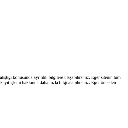
ştığı konusunda ayrıntılı bilgilere ulaşabilirsiniz. Eğer sitenin tüm
kayıt işlemi hakkında daha fazla bilgi alabilirsiniz. Eğer önceden