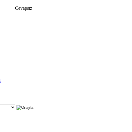
Cevapsız
: