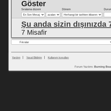
Göster
Sıralama düzeni
Dönem
Duru
Şu anda sizin dışınızda 
7 Misafir
Yardım
Yasal Bildirim
Kullanım koşulları
Forum Yazılımı:
Burning Boa