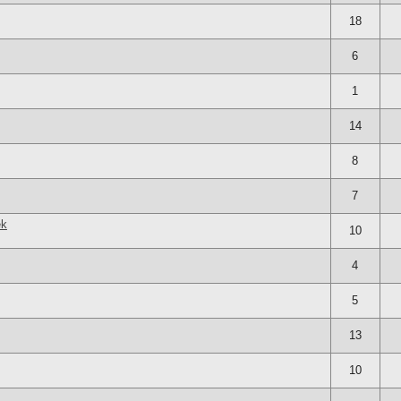
18
6
1
14
8
7
ek
10
4
5
13
10