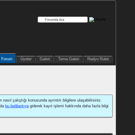
Forum
Üyeler
Galeri
Tema Galeri
Radyo Rulet
sıl çalıştığı konusunda ayrıntılı bilgilere ulaşabilirsiniz.
 da
bu bağlantıya
giderek kayıt işlemi hakkında daha fazla bilgi