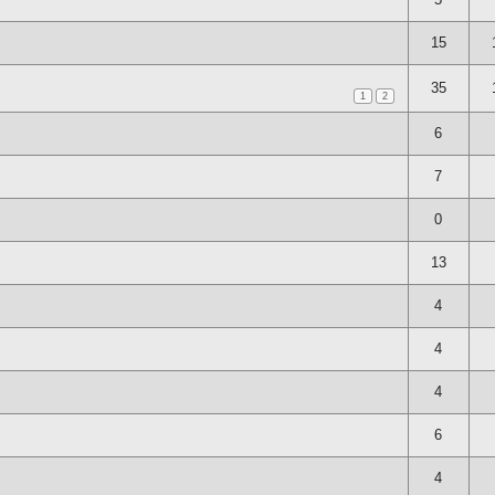
15
35
1
2
6
7
0
13
4
4
4
6
4