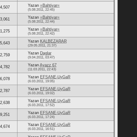
Yazan
=Bahtiyar=
4,507
(5.08.2011, 22:45)
Yazan
=Bahtiyar=
3,061
(5.08.2011, 22:44)
Yazan
=Bahtiyar=
1,275
(5.08.2011, 22:42)
Yazan
KALBEZARAR
5,643
(29.05.2011, 21:37)
Yazan
Daglar
2,759
(9.04.2011, 03:47)
Yazan
Ayazz 67
4,782
(11.03.2011, 22:43)
Yazan
EFSANE-UyGaR
6,078
(6.03.2011, 19:05)
Yazan
EFSANE-UyGaR
2,787
(6.03.2011, 19:02)
Yazan
EFSANE-UyGaR
2,638
(6.03.2011, 17:52)
Yazan
EFSANE-UyGaR
9,251
(6.03.2011, 17:24)
Yazan
EFSANE-UyGaR
4,674
(6.03.2011, 16:51)