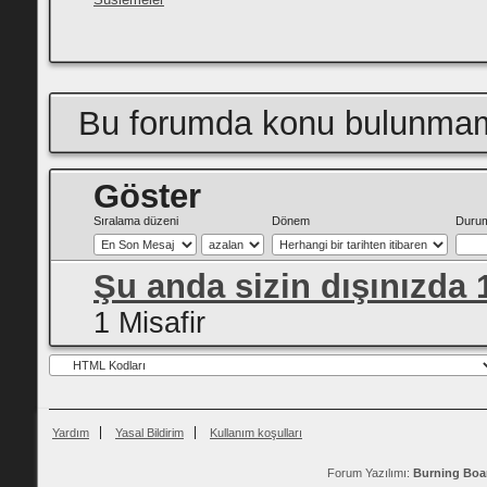
Bu forumda konu bulunmam
Göster
Sıralama düzeni
Dönem
Duru
Şu anda sizin dışınızda 
1 Misafir
Yardım
Yasal Bildirim
Kullanım koşulları
Forum Yazılımı:
Burning Boa