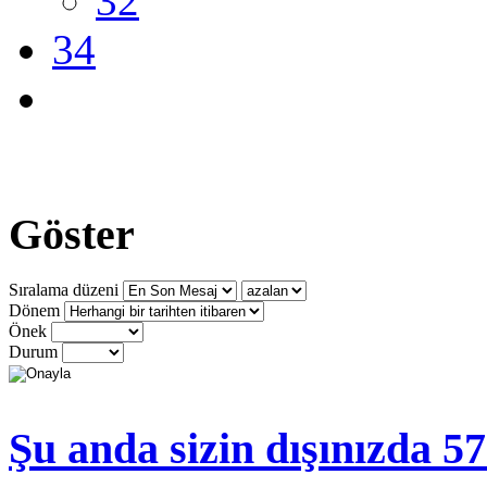
32
34
Göster
Sıralama düzeni
Dönem
Önek
Durum
Şu anda sizin dışınızda 5