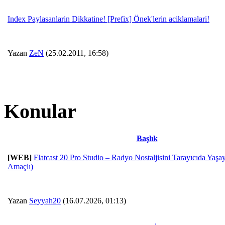
Index Paylasanlarin Dikkatine! [Prefix] Önek'lerin aciklamalari!
Yazan
ZeN
(25.02.2011, 16:58)
Konular
Başlık
[WEB]
Flatcast 20 Pro Studio – Radyo Nostaljisini Tarayıcıda Yaşa
Amaçlı)
Yazan
Seyyah20
(16.07.2026, 01:13)