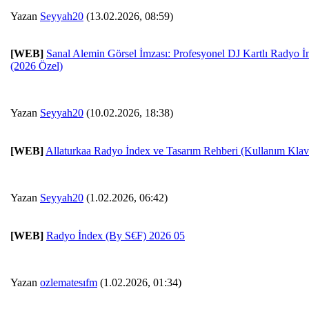
Yazan
Seyyah20
(13.02.2026, 08:59)
[WEB]
Sanal Alemin Görsel İmzası: Profesyonel DJ Kartlı Radyo 
(2026 Özel)
Yazan
Seyyah20
(10.02.2026, 18:38)
[WEB]
Allaturkaa Radyo İndex ve Tasarım Rehberi (Kullanım Kla
Yazan
Seyyah20
(1.02.2026, 06:42)
[WEB]
Radyo İndex (By S€F) 2026 05
Yazan
ozlematesıfm
(1.02.2026, 01:34)