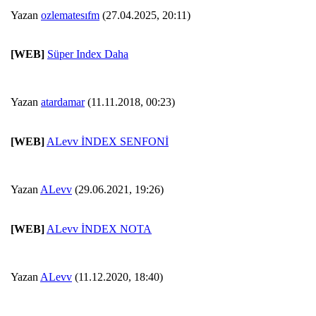
Yazan
ozlematesıfm
(27.04.2025, 20:11)
[WEB]
Süper Index Daha
Yazan
atardamar
(11.11.2018, 00:23)
[WEB]
ALevv İNDEX SENFONİ
Yazan
ALevv
(29.06.2021, 19:26)
[WEB]
ALevv İNDEX NOTA
Yazan
ALevv
(11.12.2020, 18:40)