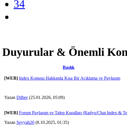
34
Duyurular & Önemli Kon
Başlık
[WEB]
Index Konusu Hakkında Kısa Bir Açıklama ve Paylaşım
Yazan
Dilber
(25.01.2026, 05:09)
[WEB]
Forum Paylaşım ve Talep Kuralları (Radyo/Chat Index & T
Yazan
Seyyah20
(8.10.2025, 01:35)