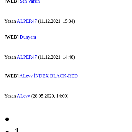
[WEB]
Sen Varsin
Yazan
ALPER47
(11.12.2021, 15:34)
[WEB]
Dunyam
Yazan
ALPER47
(11.12.2021, 14:48)
[WEB]
ALevv İNDEX BLACK-RED
Yazan
ALevv
(28.05.2020, 14:00)
1