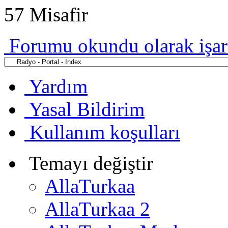
57 Misafir
Forumu okundu olarak işar
Yardım
Yasal Bildirim
Kullanım koşulları
Temayı değiştir
AllaTurkaa
AllaTurkaa 2