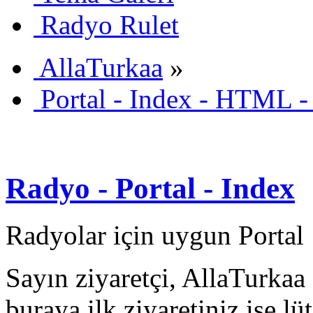
Radyo Rulet
AllaTurkaa
»
Portal - Index - HTML -
Radyo - Portal - Index
Radyolar için uygun Portal
Sayın ziyaretçi, AllaTurkaa 
buraya ilk ziyaretiniz ise lü