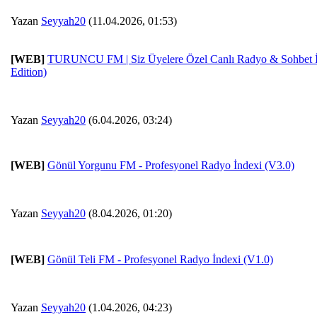
Yazan
Seyyah20
(11.04.2026, 01:53)
[WEB]
TURUNCU FM | Siz Üyelere Özel Canlı Radyo & Sohbet İ
Edition)
Yazan
Seyyah20
(6.04.2026, 03:24)
[WEB]
Gönül Yorgunu FM - Profesyonel Radyo İndexi (V3.0)
Yazan
Seyyah20
(8.04.2026, 01:20)
[WEB]
Gönül Teli FM - Profesyonel Radyo İndexi (V1.0)
Yazan
Seyyah20
(1.04.2026, 04:23)