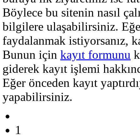
Böylece bu sitenin nasıl çal
bilgilere ulaşabilirsiniz. E
faydalanmak istiyorsanız, k
Bunun için
kayıt formunu
k
giderek kayıt işlemi hakkında
Eğer önceden kayıt yaptırd
yapabilirsiniz.
1