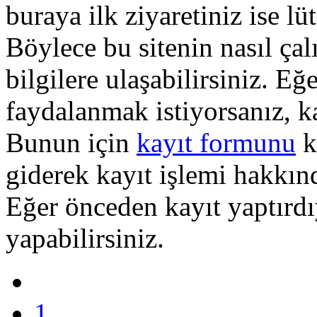
buraya ilk ziyaretiniz ise lü
Böylece bu sitenin nasıl çal
bilgilere ulaşabilirsiniz. E
faydalanmak istiyorsanız, k
Bunun için
kayıt formunu
k
giderek kayıt işlemi hakkında
Eğer önceden kayıt yaptırd
yapabilirsiniz.
1