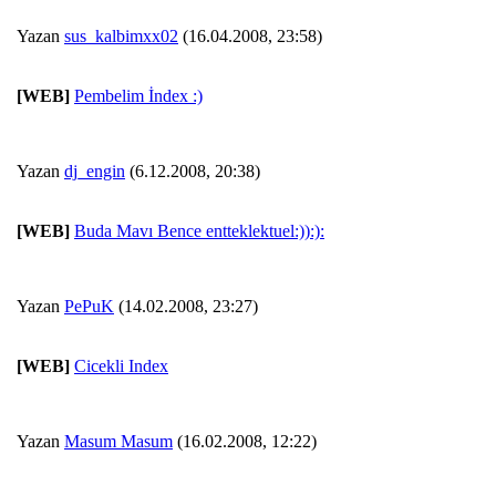
Yazan
sus_kalbimxx02
(16.04.2008, 23:58)
[WEB]
Pembelim İndex :)
Yazan
dj_engin
(6.12.2008, 20:38)
[WEB]
Buda Mavı Bence entteklektuel:)):):
Yazan
PePuK
(14.02.2008, 23:27)
[WEB]
Cicekli Index
Yazan
Masum Masum
(16.02.2008, 12:22)