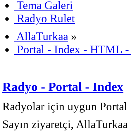
Tema Galeri
Radyo Rulet
AllaTurkaa
»
Portal - Index - HTML -
Radyo - Portal - Index
Radyolar için uygun Portal
Sayın ziyaretçi, AllaTurkaa 