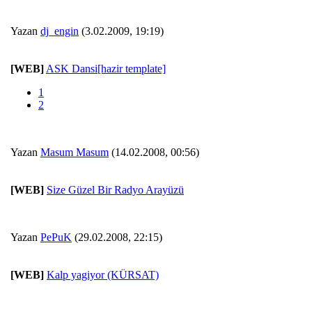
Yazan
dj_engin
(3.02.2009, 19:19)
[WEB]
ASK Dansi[hazir template]
1
2
Yazan
Masum Masum
(14.02.2008, 00:56)
[WEB]
Size Güzel Bir Radyo Arayüzü
Yazan
PePuK
(29.02.2008, 22:15)
[WEB]
Kalp yagiyor (KÜRSAT)