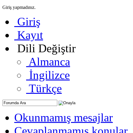
Giriş yapmadınız.
Giriş
Kayıt
Dili Değiştir
Almanca
İngilizce
Türkçe
Okunmamış mesajlar
Cevaplanmamış konular