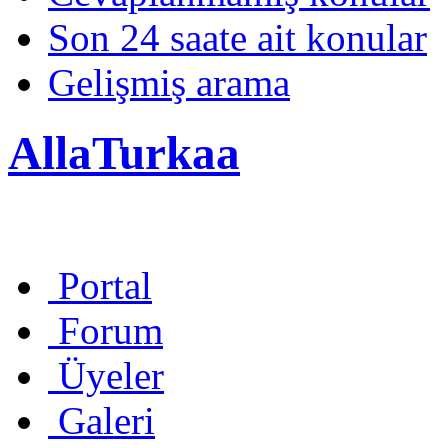
Son 24 saate ait konular
Gelişmiş arama
AllaTurkaa
Portal
Forum
Üyeler
Galeri