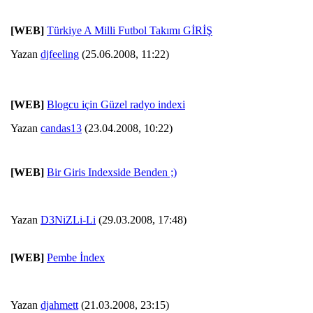
[WEB]
Türkiye A Milli Futbol Takımı GİRİŞ
Yazan
djfeeling
(25.06.2008, 11:22)
[WEB]
Blogcu için Güzel radyo indexi
Yazan
candas13
(23.04.2008, 10:22)
[WEB]
Bir Giris Indexside Benden ;)
Yazan
D3NiZLi-Li
(29.03.2008, 17:48)
[WEB]
Pembe İndex
Yazan
djahmett
(21.03.2008, 23:15)