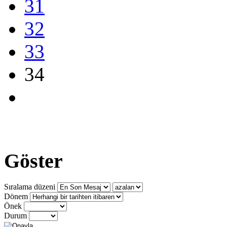
31
32
33
34
Göster
Sıralama düzeni
Dönem
Önek
Durum