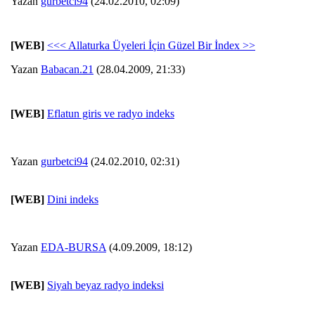
Yazan
gurbetci94
(24.02.2010, 02:09)
[WEB]
<<< Allaturka Üyeleri İçin Güzel Bir İndex >>
Yazan
Babacan.21
(28.04.2009, 21:33)
[WEB]
Eflatun giris ve radyo indeks
Yazan
gurbetci94
(24.02.2010, 02:31)
[WEB]
Dini indeks
Yazan
EDA-BURSA
(4.09.2009, 18:12)
[WEB]
Siyah beyaz radyo indeksi