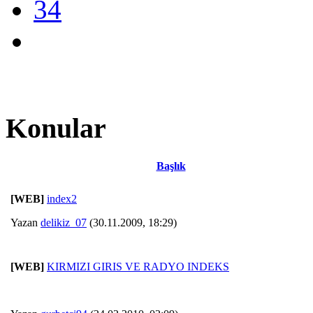
34
Konular
Başlık
[WEB]
index2
Yazan
delikiz_07
(30.11.2009, 18:29)
[WEB]
KIRMIZI GIRIS VE RADYO INDEKS