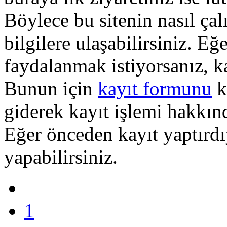
Böylece bu sitenin nasıl çal
bilgilere ulaşabilirsiniz. E
faydalanmak istiyorsanız, k
Bunun için
kayıt formunu
k
giderek kayıt işlemi hakkında
Eğer önceden kayıt yaptırd
yapabilirsiniz.
1