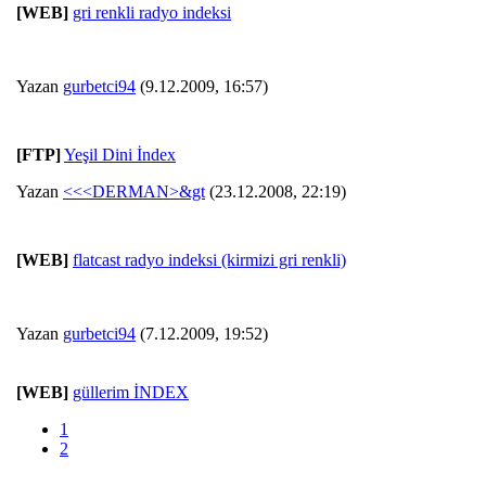
[WEB]
gri renkli radyo indeksi
Yazan
gurbetci94
(9.12.2009, 16:57)
[FTP]
Yeşil Dini İndex
Yazan
<<<DERMAN>&gt
(23.12.2008, 22:19)
[WEB]
flatcast radyo indeksi (kirmizi gri renkli)
Yazan
gurbetci94
(7.12.2009, 19:52)
[WEB]
güllerim İNDEX
1
2