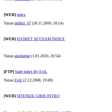
[WEB]
index
Yazan
delikiz_07
(30.11.2009, 18:14)
[WEB]
HASRET SEVDAM İNDEX
Yazan
atardamar
(1.01.2010, 20:54)
[FTP]
Sade index By EviL
Yazan
EviL
(2.12.2008, 19:49)
[WEB]
SITENIZE GIRIS INTRO