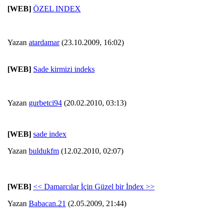
[WEB]
ÖZEL INDEX
Yazan
atardamar
(23.10.2009, 16:02)
[WEB]
Sade kirmizi indeks
Yazan
gurbetci94
(20.02.2010, 03:13)
[WEB]
sade index
Yazan
buldukfm
(12.02.2010, 02:07)
[WEB]
<< Damarcılar İçin Güzel bir İndex >>
Yazan
Babacan.21
(2.05.2009, 21:44)