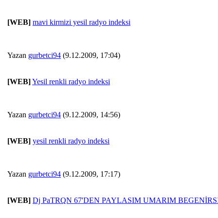
[WEB]
mavi kirmizi yesil radyo indeksi
Yazan
gurbetci94
(9.12.2009, 17:04)
[WEB]
Yesil renkli radyo indeksi
Yazan
gurbetci94
(9.12.2009, 14:56)
[WEB]
yesil renkli radyo indeksi
Yazan
gurbetci94
(9.12.2009, 17:17)
[WEB]
Dj PaTRQN 67'DEN PAYLASIM UMARIM BEGENİRS