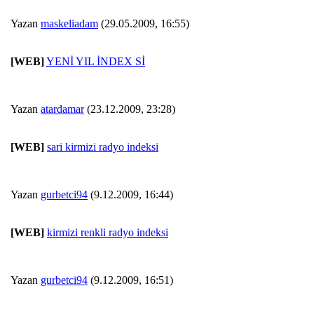
Yazan
maskeliadam
(29.05.2009, 16:55)
[WEB]
YENİ YIL İNDEX Sİ
Yazan
atardamar
(23.12.2009, 23:28)
[WEB]
sari kirmizi radyo indeksi
Yazan
gurbetci94
(9.12.2009, 16:44)
[WEB]
kirmizi renkli radyo indeksi
Yazan
gurbetci94
(9.12.2009, 16:51)