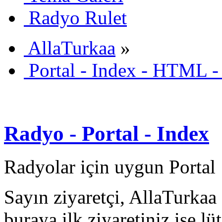
Radyo Rulet
AllaTurkaa
»
Portal - Index - HTML -
Radyo - Portal - Index
Radyolar için uygun Portal
Sayın ziyaretçi, AllaTurkaa 
buraya ilk ziyaretiniz ise lü