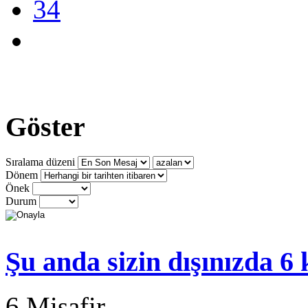
34
Göster
Sıralama düzeni
Dönem
Önek
Durum
Şu anda sizin dışınızda 6
6 Misafir