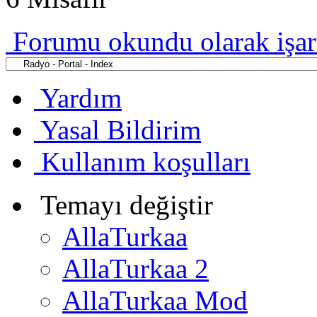
Forumu okundu olarak işar
Yardım
Yasal Bildirim
Kullanım koşulları
Temayı değiştir
AllaTurkaa
AllaTurkaa 2
AllaTurkaa Mod