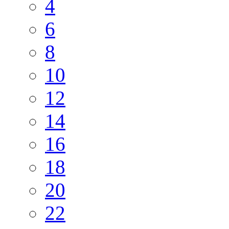
4
6
8
10
12
14
16
18
20
22