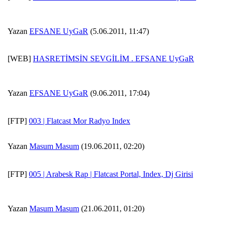
Yazan
EFSANE UyGaR
(5.06.2011, 11:47)
[WEB]
HASRETİMSİN SEVGİLİM . EFSANE UyGaR
Yazan
EFSANE UyGaR
(9.06.2011, 17:04)
[FTP]
003 | Flatcast Mor Radyo Index
Yazan
Masum Masum
(19.06.2011, 02:20)
[FTP]
005 | Arabesk Rap | Flatcast Portal, Index, Dj Girisi
Yazan
Masum Masum
(21.06.2011, 01:20)