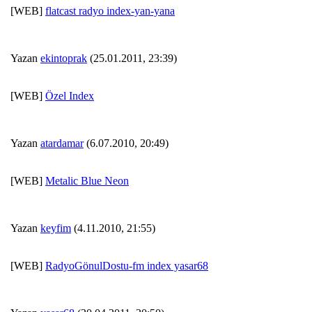
[WEB]
flatcast radyo index-yan-yana
Yazan
ekintoprak
(25.01.2011, 23:39)
[WEB]
Özel Index
Yazan
atardamar
(6.07.2010, 20:49)
[WEB]
Metalic Blue Neon
Yazan
keyfim
(4.11.2010, 21:55)
[WEB]
RadyoGönulDostu-fm index yasar68