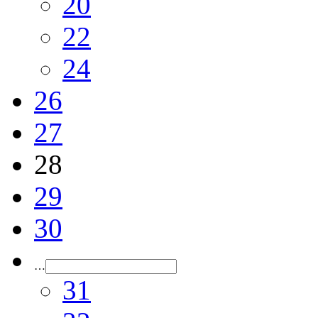
20
22
24
26
27
28
29
30
…
31