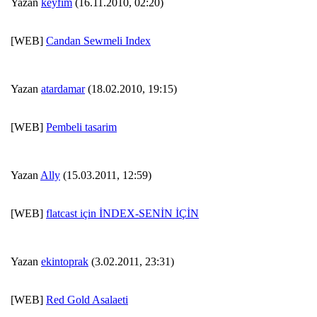
Yazan
keyfim
(16.11.2010, 02:20)
[WEB]
Candan Sewmeli Index
Yazan
atardamar
(18.02.2010, 19:15)
[WEB]
Pembeli tasarim
Yazan
Ally
(15.03.2011, 12:59)
[WEB]
flatcast için İNDEX-SENİN İÇİN
Yazan
ekintoprak
(3.02.2011, 23:31)
[WEB]
Red Gold Asalaeti