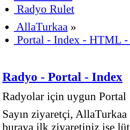
Radyo Rulet
AllaTurkaa
»
Portal - Index - HTML -
Radyo - Portal - Index
Radyolar için uygun Portal
Sayın ziyaretçi, AllaTurkaa 
buraya ilk ziyaretiniz ise lü