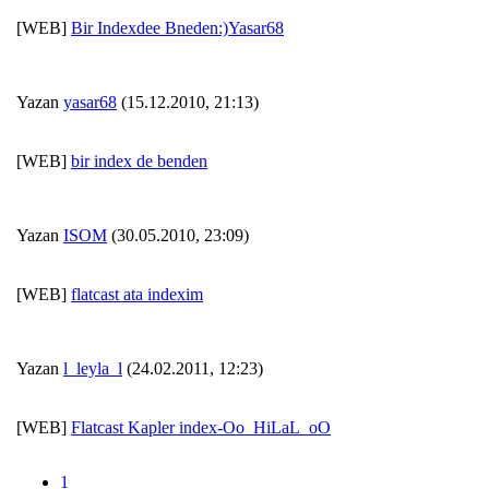
[WEB]
Bir Indexdee Bneden:)Yasar68
Yazan
yasar68
(15.12.2010, 21:13)
[WEB]
bir index de benden
Yazan
ISOM
(30.05.2010, 23:09)
[WEB]
flatcast ata indexim
Yazan
l_leyla_l
(24.02.2011, 12:23)
[WEB]
Flatcast Kapler index-Oo_HiLaL_oO
1