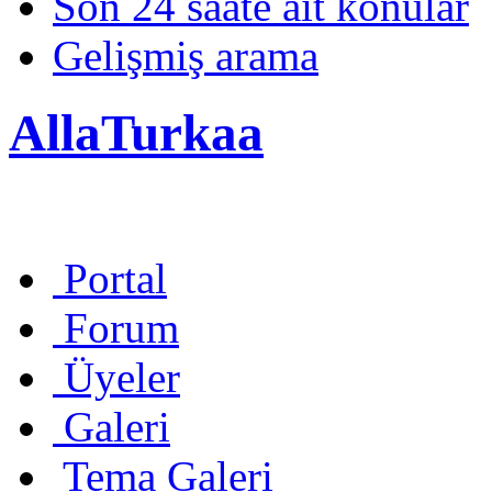
Son 24 saate ait konular
Gelişmiş arama
AllaTurkaa
Portal
Forum
Üyeler
Galeri
Tema Galeri