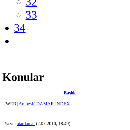
32
33
34
Konular
Başlık
[WEB]
ArabesK DAMAR İNDEX
Yazan
atardamar
(2.07.2010, 18:49)