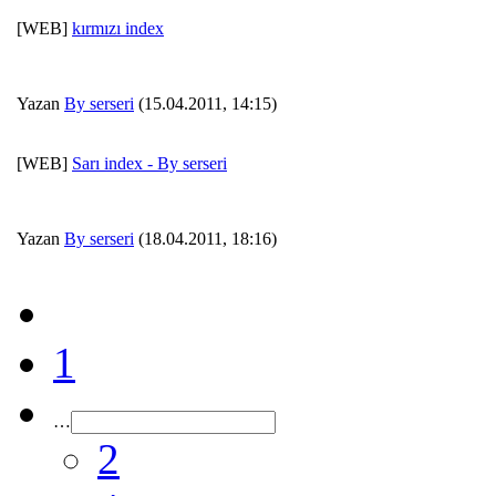
[WEB]
kırmızı index
Yazan
By serseri
(15.04.2011, 14:15)
[WEB]
Sarı index - By serseri
Yazan
By serseri
(18.04.2011, 18:16)
1
…
2