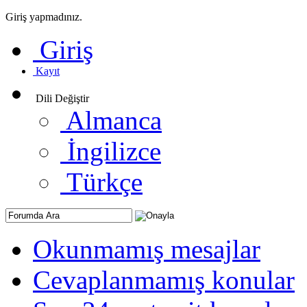
Giriş yapmadınız.
Giriş
Kayıt
Dili Değiştir
Almanca
İngilizce
Türkçe
Okunmamış mesajlar
Cevaplanmamış konular