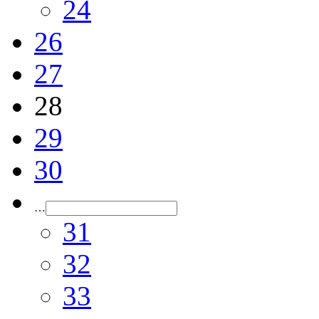
24
26
27
28
29
30
…
31
32
33