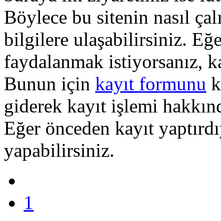
Böylece bu sitenin nasıl çal
bilgilere ulaşabilirsiniz. E
faydalanmak istiyorsanız, k
Bunun için
kayıt formunu
k
giderek kayıt işlemi hakkında
Eğer önceden kayıt yaptırd
yapabilirsiniz.
1