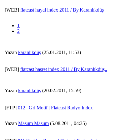
[WEB]
flatcast hayal index 2011 / By.Karanlıkdüş
1
2
Yazan
karanlıkdüş
(25.01.2011, 11:53)
[WEB]
flatcast hasret index 2011 / By.Karanlıkdüş..
Yazan
karanlıkdüş
(20.02.2011, 15:59)
[FTP]
012 | Gri Motif | Flatcast Radyo Index
Yazan
Masum Masum
(5.08.2011, 04:35)