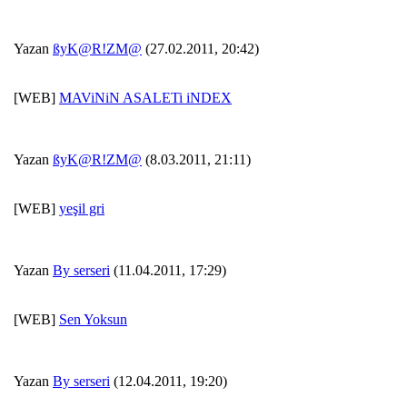
Yazan
ßyK@R!ZM@
(27.02.2011, 20:42)
[WEB]
MAViNiN ASALETi iNDEX
Yazan
ßyK@R!ZM@
(8.03.2011, 21:11)
[WEB]
yeşil gri
Yazan
By serseri
(11.04.2011, 17:29)
[WEB]
Sen Yoksun
Yazan
By serseri
(12.04.2011, 19:20)