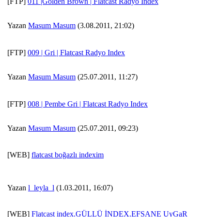
[FTP]
011 |Golden Brown | Flatcast Radyo Index
Yazan
Masum Masum
(3.08.2011, 21:02)
[FTP]
009 | Gri | Flatcast Radyo Index
Yazan
Masum Masum
(25.07.2011, 11:27)
[FTP]
008 | Pembe Gri | Flatcast Radyo Index
Yazan
Masum Masum
(25.07.2011, 09:23)
[WEB]
flatcast boğazlı indexim
Yazan
l_leyla_l
(1.03.2011, 16:07)
[WEB]
Flatcast index.GÜLLÜ İNDEX.EFSANE UyGaR