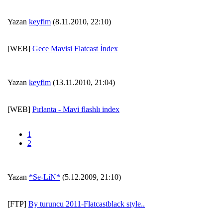
Yazan
keyfim
(8.11.2010, 22:10)
[WEB]
Gece Mavisi Flatcast İndex
Yazan
keyfim
(13.11.2010, 21:04)
[WEB]
Pırlanta - Mavi flashlı index
1
2
Yazan
*Se-LiN*
(5.12.2009, 21:10)
[FTP]
By turuncu 2011-Flatcastblack style..