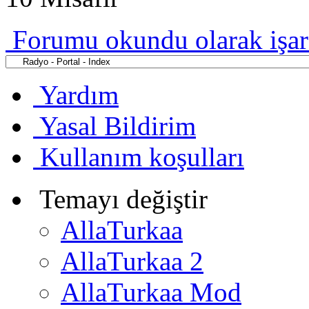
Forumu okundu olarak işar
Yardım
Yasal Bildirim
Kullanım koşulları
Temayı değiştir
AllaTurkaa
AllaTurkaa 2
AllaTurkaa Mod