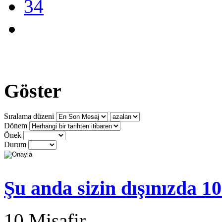
34
Göster
Sıralama düzeni
Dönem
Önek
Durum
Şu anda sizin dışınızda 1
10 Misafir