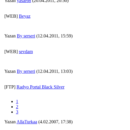
Yazan
yasar68
(20.04.2011, 20:50)
[WEB]
Beyaz
Yazan
By serseri
(12.04.2011, 15:59)
[WEB]
sevdam
Yazan
By serseri
(12.04.2011, 13:03)
[FTP]
Radyo Portal Black Silver
1
2
3
Yazan
AllaTurkaa
(4.02.2007, 17:38)