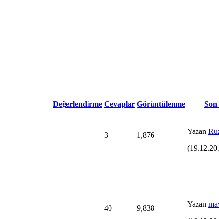
Değerlendirme
Cevaplar
Görüntülenme
Son
Yazan
Ruz
3
1,876
(19.12.20
Yazan
mav
40
9,838