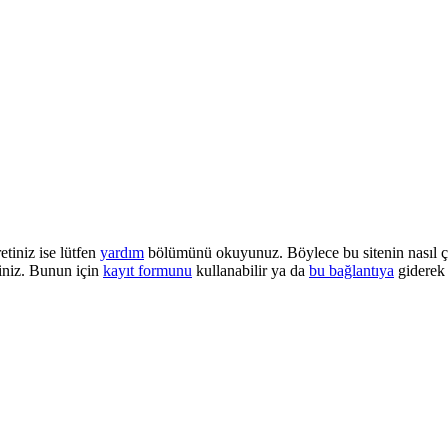
etiniz ise lütfen
yardım
bölümünü okuyunuz. Böylece bu sitenin nasıl çalı
iniz. Bunun için
kayıt formunu
kullanabilir ya da
bu bağlantıya
giderek 