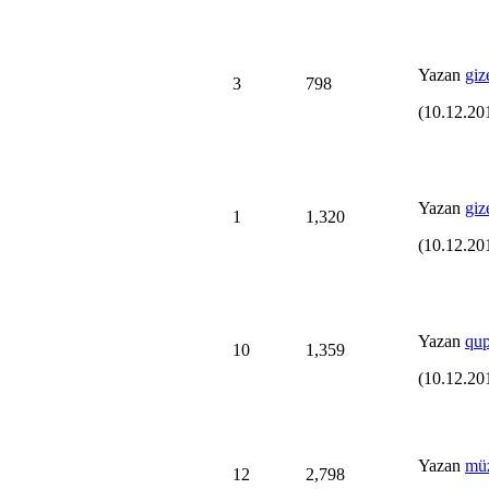
Yazan
gi
3
798
(10.12.20
Yazan
gi
1
1,320
(10.12.20
Yazan
qup
10
1,359
(10.12.20
Yazan
mü
12
2,798