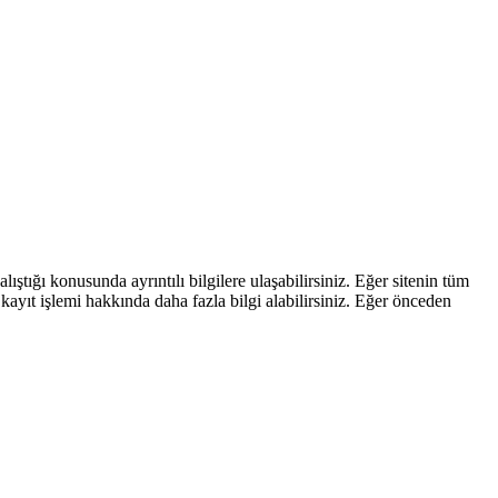
ştığı konusunda ayrıntılı bilgilere ulaşabilirsiniz. Eğer sitenin tüm
kayıt işlemi hakkında daha fazla bilgi alabilirsiniz. Eğer önceden