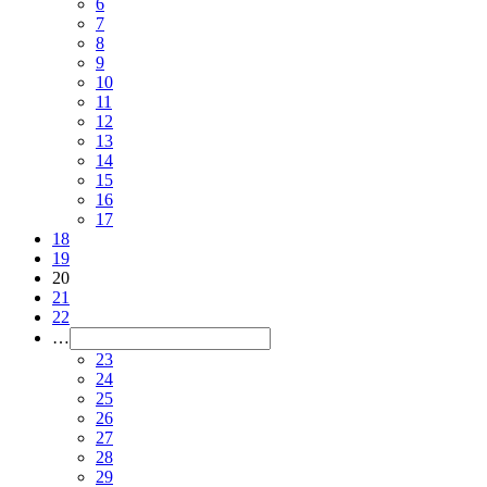
6
7
8
9
10
11
12
13
14
15
16
17
18
19
20
21
22
…
23
24
25
26
27
28
29