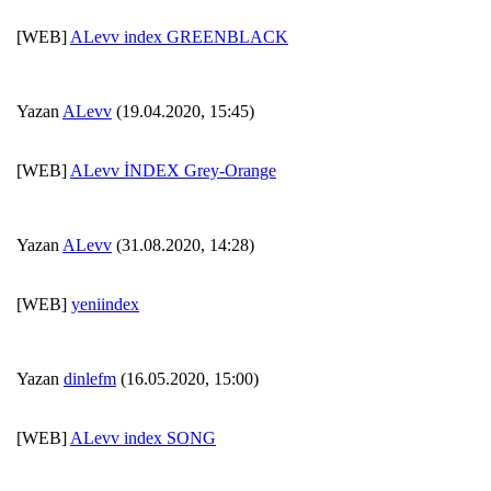
[WEB]
ALevv index GREENBLACK
Yazan
ALevv
(19.04.2020, 15:45)
[WEB]
ALevv İNDEX Grey-Orange
Yazan
ALevv
(31.08.2020, 14:28)
[WEB]
yeniindex
Yazan
dinlefm
(16.05.2020, 15:00)
[WEB]
ALevv index SONG