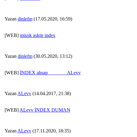
Yazan
dinlefm
(17.05.2020, 16:59)
[WEB]
müzik asktir index
Yazan
dinlefm
(30.05.2020, 13:12)
[WEB]
İNDEX ahsap _______ ALevv
Yazan
ALevv
(14.04.2017, 21:38)
[WEB]
ALevv İNDEX DUMAN
Yazan
ALevv
(17.11.2020, 18:35)