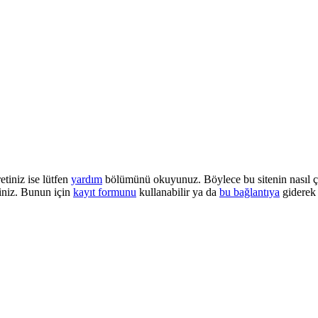
etiniz ise lütfen
yardım
bölümünü okuyunuz. Böylece bu sitenin nasıl çalı
iniz. Bunun için
kayıt formunu
kullanabilir ya da
bu bağlantıya
giderek 