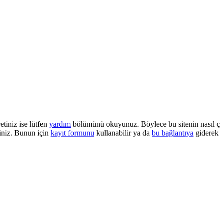
etiniz ise lütfen
yardım
bölümünü okuyunuz. Böylece bu sitenin nasıl çalı
iniz. Bunun için
kayıt formunu
kullanabilir ya da
bu bağlantıya
giderek 