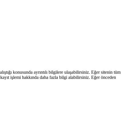
ştığı konusunda ayrıntılı bilgilere ulaşabilirsiniz. Eğer sitenin tüm
kayıt işlemi hakkında daha fazla bilgi alabilirsiniz. Eğer önceden