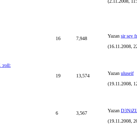
(2.11.2008, 11
Yazan
sir sev 
16
7,948
(16.11.2008, 2
roll:
Yazan
uluseif
19
13,574
(19.11.2008, 1
Yazan
D3NiZL
6
3,567
(19.11.2008, 2