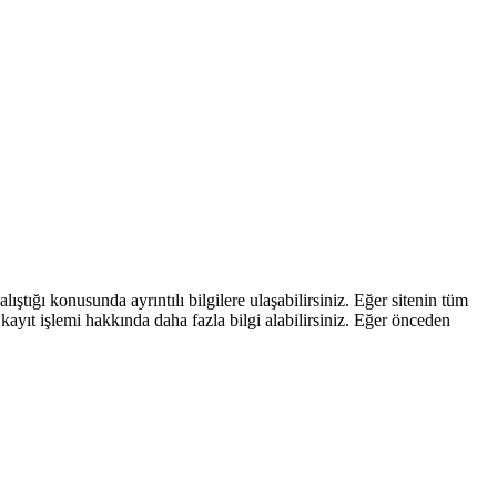
ştığı konusunda ayrıntılı bilgilere ulaşabilirsiniz. Eğer sitenin tüm
kayıt işlemi hakkında daha fazla bilgi alabilirsiniz. Eğer önceden