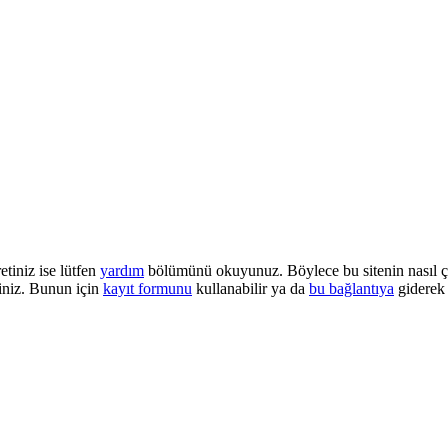
etiniz ise lütfen
yardım
bölümünü okuyunuz. Böylece bu sitenin nasıl çalı
iniz. Bunun için
kayıt formunu
kullanabilir ya da
bu bağlantıya
giderek 