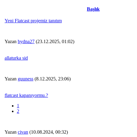
Başlık
Yeni Flatcast projemiz tanıtım
Yazan
bydna27
(23.12.2025, 01:02)
allaturka sid
Yazan
guuness
(8.12.2025, 23:06)
flatcast kapanıyormu.?
1
2
Yazan
civan
(10.08.2024, 00:32)