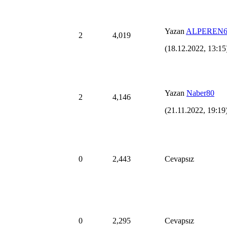
Yazan
ALPEREN6
2
4,019
(18.12.2022, 13:15
Yazan
Naber80
2
4,146
(21.11.2022, 19:19
0
2,443
Cevapsız
0
2,295
Cevapsız