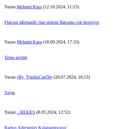
Yazan
Mehmet Kara
(12.10.2024, 11:15)
Flatcast alternatifi chat sistemi flatcasta çok benziyor
Yazan
Mehmet Kara
(18.09.2024, 17:33)
Tema seçimi
Yazan
•By_YigidoCan58•
(20.07.2024, 16:13)
Yayın
Yazan
...REKES
(8.05.2024, 12:52)
Radyo Adresimizi Kulanamiyoruz