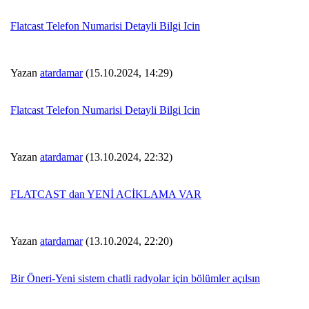
Flatcast Telefon Numarisi Detayli Bilgi Icin
Yazan
atardamar
(15.10.2024, 14:29)
Flatcast Telefon Numarisi Detayli Bilgi Icin
Yazan
atardamar
(13.10.2024, 22:32)
FLATCAST dan YENİ ACİKLAMA VAR
Yazan
atardamar
(13.10.2024, 22:20)
Bir Öneri-Yeni sistem chatli radyolar için bölümler açılsın