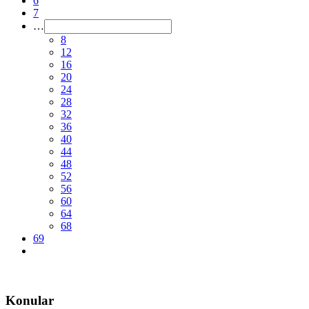
6
7
…
8
12
16
20
24
28
32
36
40
44
48
52
56
60
64
68
69
Konular