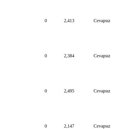
0
2,413
Cevapsız
0
2,384
Cevapsız
0
2,495
Cevapsız
0
2,147
Cevapsız