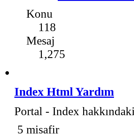
Konu
118
Mesaj
1,275
Index Html Yardım
Portal - Index hakkındak
5 misafir