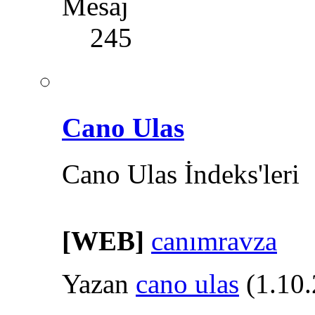
Mesaj
245
Cano Ulas
Cano Ulas İndeks'leri
[WEB]
canımravza
Yazan
cano ulas
(1.10