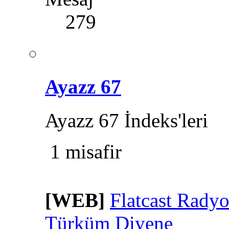
279
Ayazz 67
Ayazz 67 İndeks'leri
1 misafir
[WEB]
Flatcast Rady
Türküm Diyene