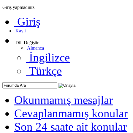
Giriş yapmadınız.
Giriş
Kayıt
Dili Değiştir
Almanca
İngilizce
Türkçe
Okunmamış mesajlar
Cevaplanmamış konular
Son 24 saate ait konular