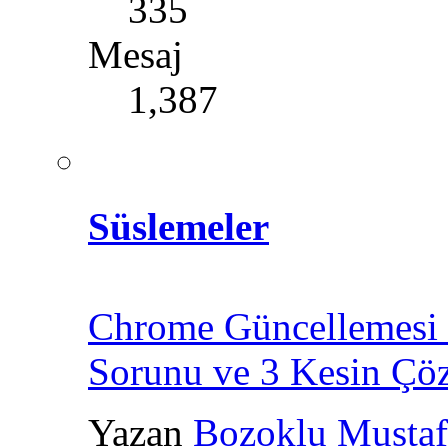
335
Mesaj
1,387
Süslemeler
Chrome Güncellemesi 
Sorunu ve 3 Kesin Çö
Yazan
Bozoklu Mustaf