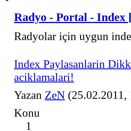
Radyo - Portal - Index 
Radyolar için uygun ind
Index Paylasanlarin Dikka
aciklamalari!
Yazan
ZeN
(25.02.2011,
Konu
1