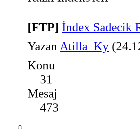
[FTP]
İndex Sadecik 
Yazan
Atilla_Ky
(24.1
Konu
31
Mesaj
473