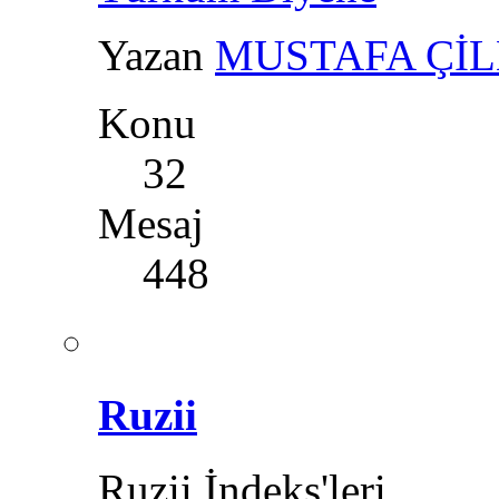
Yazan
MUSTAFA Çİ
Konu
32
Mesaj
448
Ruzii
Ruzii İndeks'leri