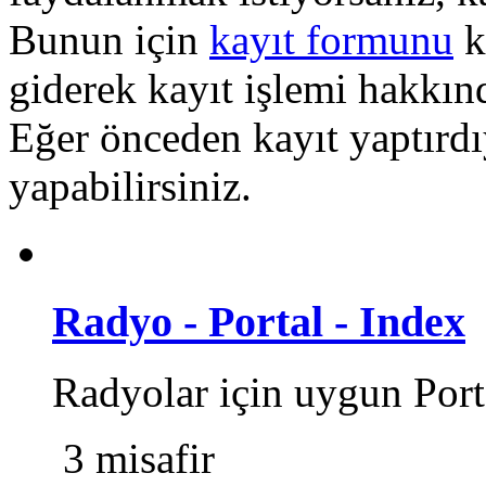
Bunun için
kayıt formunu
k
giderek kayıt işlemi hakkında
Eğer önceden kayıt yaptırd
yapabilirsiniz.
Radyo - Portal - Index
Radyolar için uygun Port
3 misafir