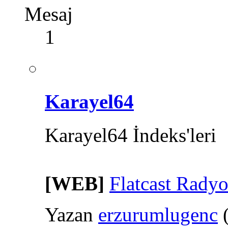
Mesaj
1
Karayel64
Karayel64 İndeks'leri
[WEB]
Flatcast Radyo
Yazan
erzurumlugenc