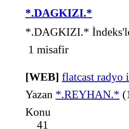
*.DAGKIZI.*
*.DAGKIZI.* İndeks'l
1 misafir
[WEB]
flatcast radyo
Yazan
*.REYHAN.*
(
Konu
41