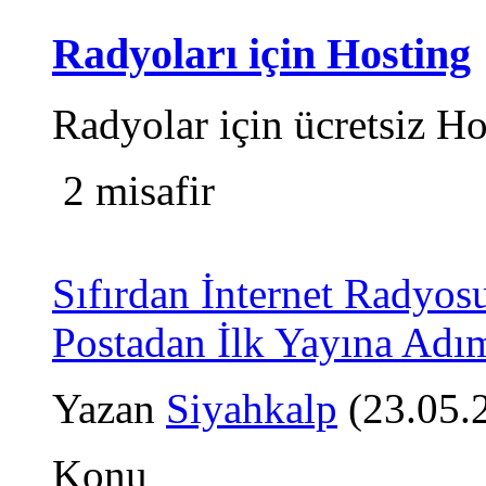
Radyoları için Hosting
Radyolar için ücretsiz Ho
2 misafir
Sıfırdan İnternet Radyos
Postadan İlk Yayına Ad
Yazan
Siyahkalp
(23.05.
Konu