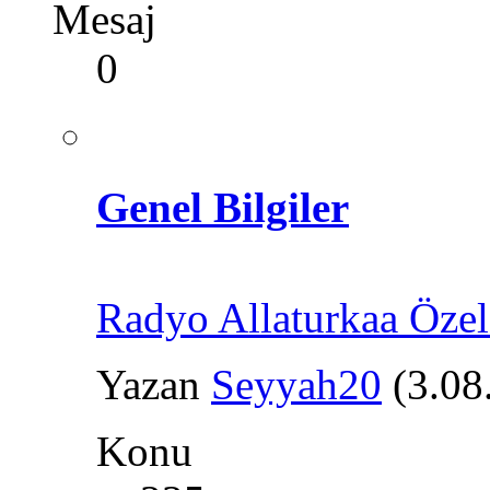
Mesaj
0
Genel Bilgiler
Radyo Allaturkaa Öze
Yazan
Seyyah20
(3.08
Konu