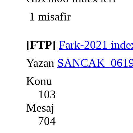
1 misafir
[FTP]
Fark-2021 inde
Yazan
SANCAK_061
Konu
103
Mesaj
704