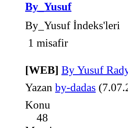
By_Yusuf
By_Yusuf İndeks'leri
1 misafir
[WEB]
By Yusuf Rady
Yazan
by-dadas
(7.07.
Konu
48