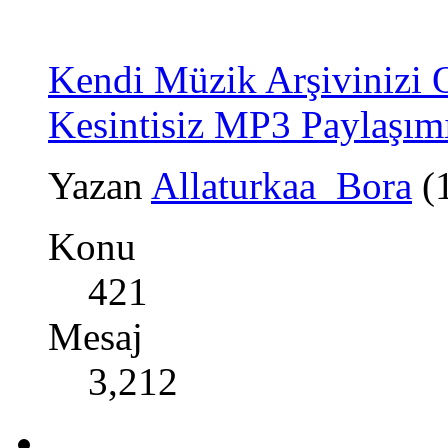
Kendi Müzik Arşivinizi 
Kesintisiz MP3 Paylaşım
Yazan
Allaturkaa_Bora
(
Konu
421
Mesaj
3,212