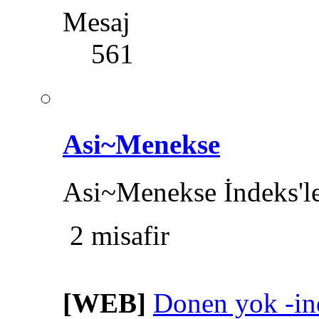
Mesaj
561
Asi~Menekse
Asi~Menekse İndeks'le
2 misafir
[WEB]
Donen yok -in