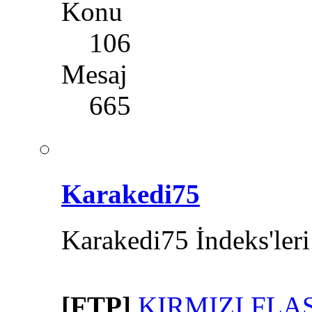
Konu
106
Mesaj
665
Karakedi75
Karakedi75 İndeks'leri
[FTP]
KIRMIZI FLAS