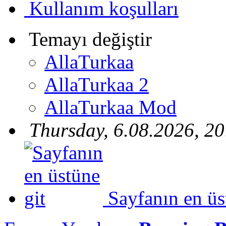
Kullanım koşulları
Temayı değiştir
AllaTurkaa
AllaTurkaa 2
AllaTurkaa Mod
Thursday, 6.08.2026, 20
Sayfanın en üs