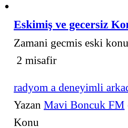
Eskimiş ve gecersiz Ko
Zamani gecmis eski konu 
2 misafir
radyom a deneyimli arkad
Yazan
Mavi Boncuk FM
Konu