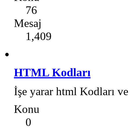
76
Mesaj
1,409
HTML Kodları
İşe yarar html Kodları v
Konu
0