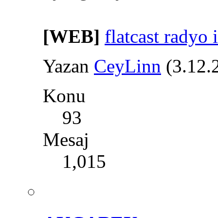
[WEB]
flatcast radyo 
Yazan
CeyLinn
(3.12.
Konu
93
Mesaj
1,015