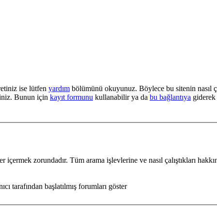
etiniz ise lütfen
yardım
bölümünü okuyunuz. Böylece bu sitenin nasıl çalı
iniz. Bunun için
kayıt formunu
kullanabilir ya da
bu bağlantıya
giderek 
er içermek zorundadır. Tüm arama işlevlerine ve nasıl çalıştıkları hakk
ıcı tarafından başlatılmış forumları göster