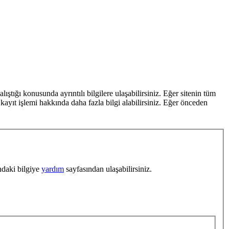
ştığı konusunda ayrıntılı bilgilere ulaşabilirsiniz. Eğer sitenin tüm
kayıt işlemi hakkında daha fazla bilgi alabilirsiniz. Eğer önceden
ındaki bilgiye
yardım
sayfasından ulaşabilirsiniz.