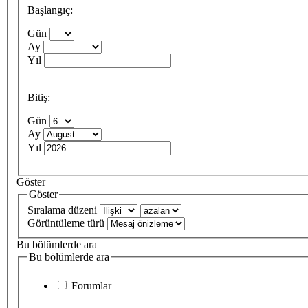
Başlangıç:
Gün
Ay
Yıl
Bitiş:
Gün
Ay
Yıl
Göster
Göster
Sıralama düzeni
Görüntüleme türü
Bu bölümlerde ara
Bu bölümlerde ara
Forumlar